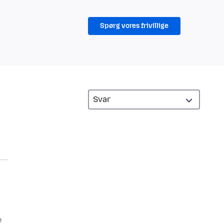
Spørg vores frivillige
e