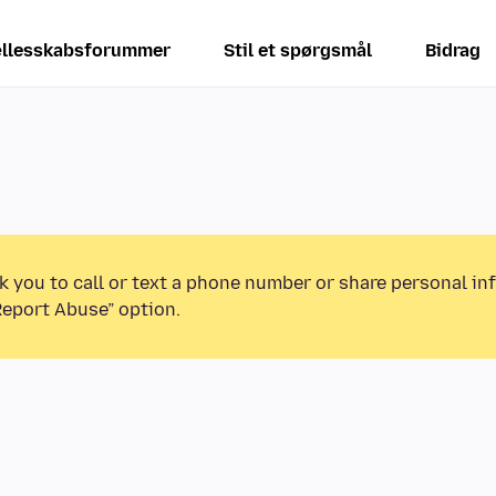
llesskabsforummer
Stil et spørgsmål
Bidrag
k you to call or text a phone number or share personal in
Report Abuse” option.