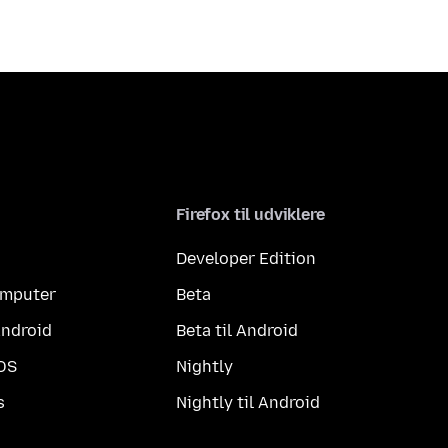
Firefox til udviklere
Developer Edition
computer
Beta
Android
Beta til Android
iOS
Nightly
s
Nightly til Android