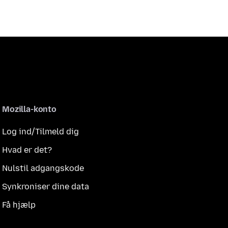
Mozilla-konto
Log ind/Tilmeld dig
Hvad er det?
Nulstil adgangskode
Synkroniser dine data
Få hjælp