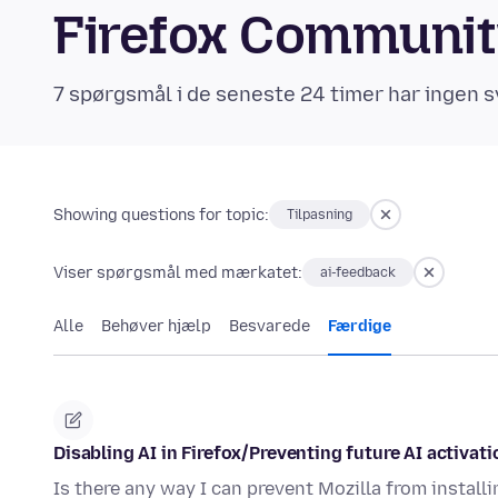
Firefox Communi
7 spørgsmål i de seneste 24 timer har ingen s
Showing questions for topic:
Tilpasning
Viser spørgsmål med mærkatet:
ai-feedback
Alle
Behøver hjælp
Besvarede
Færdige
Disabling AI in Firefox/Preventing future AI activati
Is there any way I can prevent Mozilla from install