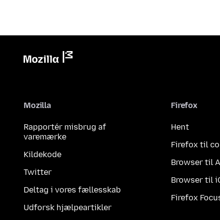
Mozilla
Firefox
Rapportér misbrug af
Hent
varemærke
Firefox til 
Kildekode
Browser til 
Twitter
Browser til 
Deltag i vores fællesskab
Firefox Focu
Udforsk hjælpeartikler