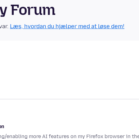
ty Forum
var.
Læs, hvordan du hjælper med at løse dem!
on
ing/enabling more AI features on my Firefox browser in th