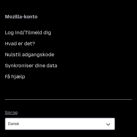
Mozilla-konto
Log ind/Tilmeld dig
Hvad er det?
Nulstil adgangskode
Synkroniser dine data
Få hjælp
Sprog
Sprog