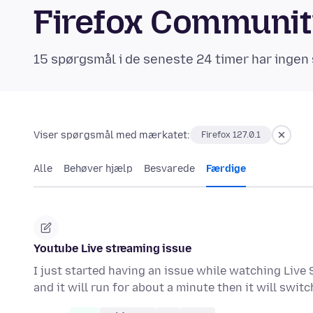
Firefox Communi
15 spørgsmål i de seneste 24 timer har ingen 
Viser spørgsmål med mærkatet:
Firefox 127.0.1
Alle
Behøver hjælp
Besvarede
Færdige
Youtube Live streaming issue
I just started having an issue while watching Live S
and it will run for about a minute then it will swit