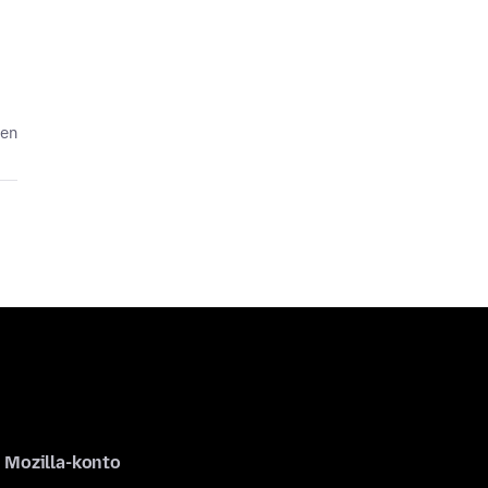
den
Mozilla-konto