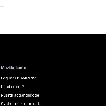
Mozilla-konto
Log ind/Tilmeld dig
Hvad er det?
Nulstil adgangskode
Synkroniser dine data