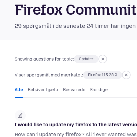
Firefox Communi
29 spørgsmål i de seneste 24 timer har ingen
Showing questions for topic:
Opdater
Viser spørgsmål med mærkatet:
Firefox 115.28.0
Alle
Behøver hjælp
Besvarede
Færdige
I would like to update my firefox to the latest versi
How can i update my firefox? All i ever wanted was 