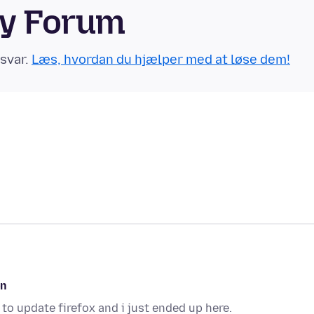
ty Forum
 svar.
Læs, hvordan du hjælper med at løse dem!
on
to update firefox and i just ended up here.