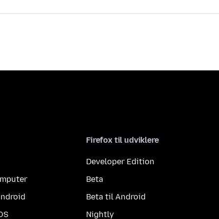
Firefox til udviklere
Developer Edition
computer
Beta
Android
Beta til Android
iOS
Nightly