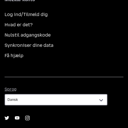
Log ind/Tilmeld dig
Hvad er det?
Nulstil adgangskode
Synkroniser dine data
Få hjælp
Sprog
Sprog