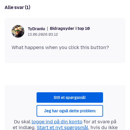
Alle svar (1)
Bidragsyder i top 10
TyDraniu
13.06.2026 03.12
Stil et spørgsmål
Jeg har også dette problem
Du skal
logge ind på din konto
for at svare på
et indlæg.
Start et nyt spørgsmål
, hvis du ikke