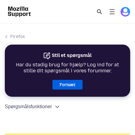
Firefox
Stil et spørgsmål
Har du stadig brug for hjælp? Log ind for at
stille dit spørgsmål i vores forummer.
Fortsæt
Spørgsmålsfunktioner