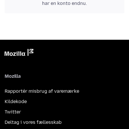
har en konto endnu.
Mozilla
Rapportér misbrug af varemærke
Kildekode
Twitter
Deltag i vores fællesskab