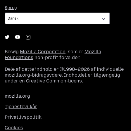
Sprog
Sprog
Besøg
Mozilla Corporation
, som er
Mozilla
Foundations
non-profit forælder.
Dele af dette indhold er ©1998–2026 af individuelle
mozilla.org-bidragsydere. Indholdet er tilgængelig
under en
Creative Common-licens
.
mozilla.org
Tjenestevilkår
Privatlivspolitik
Cookies