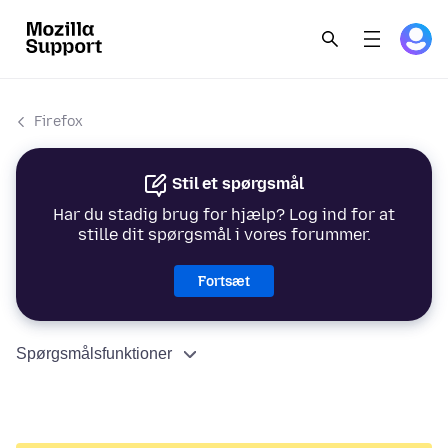
Firefox
Stil et spørgsmål
Har du stadig brug for hjælp? Log ind for at
stille dit spørgsmål i vores forummer.
Fortsæt
Spørgsmålsfunktioner