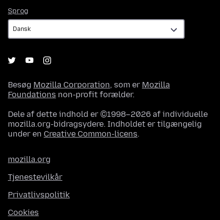
Sprog
Sprog
Besøg
Mozilla Corporation
, som er
Mozilla
Foundations
non-profit forælder.
Dele af dette indhold er ©1998–2026 af individuelle
mozilla.org-bidragsydere. Indholdet er tilgængelig
under en
Creative Common-licens
.
mozilla.org
Tjenestevilkår
Privatlivspolitik
Cookies