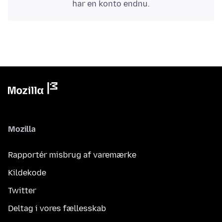
har en konto endnu.
Mozilla
Rapportér misbrug af varemærke
Kildekode
Twitter
Deltag i vores fællesskab