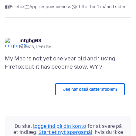
Firefox
App responsiveness
stillet for 1 måned siden
mtgbg03
6/10/26, 12:01 PM
My Mac is not yet one year old and i using
Jeg har også dette problem
Du skal
logge ind på din konto
for at svare på
et indlæg.
Start et nyt spørgsmål
, hvis du ikke