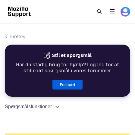
Firefox
Stil et spørgsmål
Har du stadig brug for hjælp? Log ind for at
stille dit spørgsmål i vores forummer.
Fortsæt
Spørgsmålsfunktioner