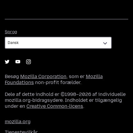
Sprog
Sprog
Besøg
Mozilla Corporation
, som er
Mozilla
Foundations
non-profit forælder.
Dele af dette indhold er ©1998–2026 af individuelle
mozilla.org-bidragsydere. Indholdet er tilgængelig
under en
Creative Common-licens
.
mozilla.org
Tjenestevilkår