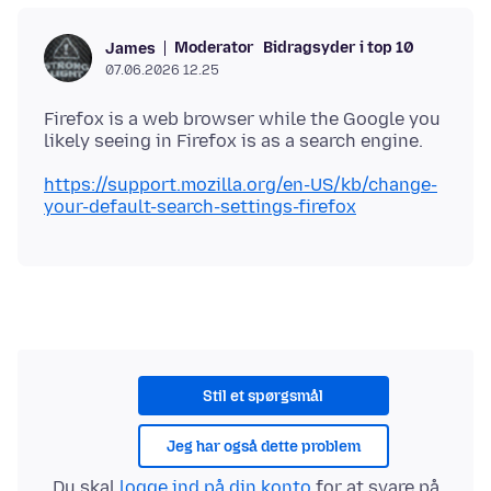
Moderator
Bidragsyder i top 10
James
07.06.2026 12.25
Firefox is a web browser while the Google you
https://support.mozilla.org/en-US/kb/change-
your-default-search-settings-firefox
Stil et spørgsmål
Jeg har også dette problem
Du skal
logge ind på din konto
for at svare på