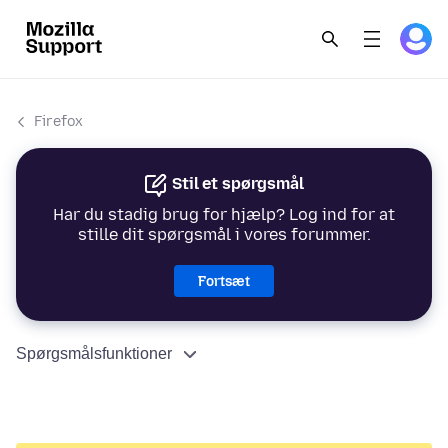
Firefox
Stil et spørgsmål
Har du stadig brug for hjælp? Log ind for at
stille dit spørgsmål i vores forummer.
Fortsæt
Spørgsmålsfunktioner