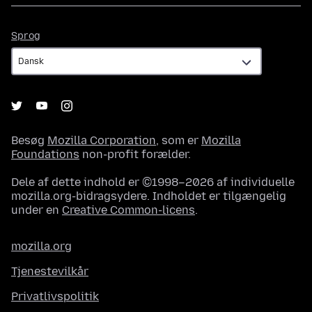
Sprog
Sprog
Besøg
Mozilla Corporation
, som er
Mozilla
Foundations
non-profit forælder.
Dele af dette indhold er ©1998–2026 af individuelle
mozilla.org-bidragsydere. Indholdet er tilgængelig
under en
Creative Common-licens
.
mozilla.org
Tjenestevilkår
Privatlivspolitik