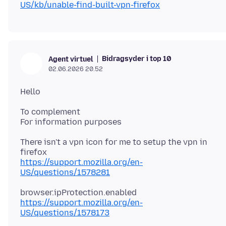
US/kb/unable-find-built-vpn-firefox
Bidragsyder i top 10
Agent virtuel
02.06.2026 20.52
To complement
There isn't a vpn icon for me to setup the vpn in
https://support.mozilla.org/en-
US/questions/1578281
https://support.mozilla.org/en-
US/questions/1578173