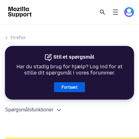
Firefox
Stil et spørgsmål
Har du stadig brug for hjælp? Log ind for at
stille dit spørgsmål i vores forummer.
Fortsæt
Spørgsmålsfunktioner