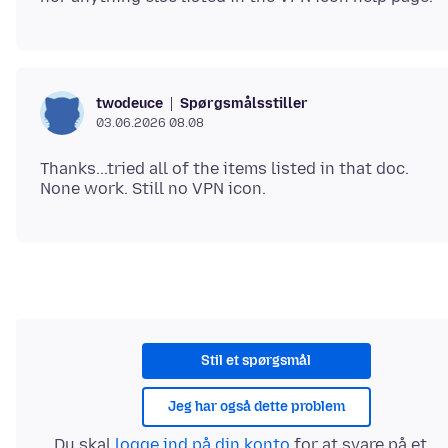
Spørgsmålsstiller
twodeuce
03.06.2026 08.08
Thanks...tried all of the items listed in that doc.
Stil et spørgsmål
Jeg har også dette problem
Du skal
logge ind på din konto
for at svare på et