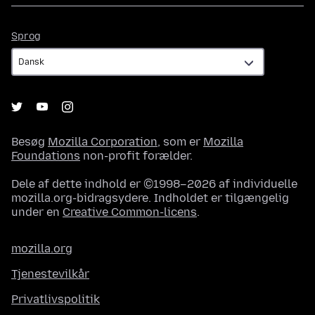
Sprog
Sprog
Besøg
Mozilla Corporation
, som er
Mozilla
Foundations
non-profit forælder.
Dele af dette indhold er ©1998–2026 af individuelle
mozilla.org-bidragsydere. Indholdet er tilgængelig
under en
Creative Common-licens
.
mozilla.org
Tjenestevilkår
Privatlivspolitik