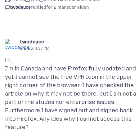
twodeuce
replied
for 2 måneder siden
twodeuce
6/2/26, 4:37 PM
Hi,
I'm in Canada and have Firefox fully updated and
yet I cannot see the free VPN Icon in the upper
right corner of the browser. I have checked the
article on why it may not be there, but I am not a
part of the studes nor enterprise issues.
Furthermore I have signed out and signed back
into Firefox. Any idea why I cannot access this