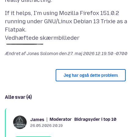
If it helps, I'm using Mozilla Firefox 151.0.2
running under GNU/Linux Debian 13 Trixie as a
Vedhæftede skærmbilleder
Ændret af Jonas Solomon den
27. maj 2026 12.19.50 -0700
Jeg har også dette problem
Alle svar (4)
Moderator
Bidragsyder i top 10
James
26.05.2026 20.19