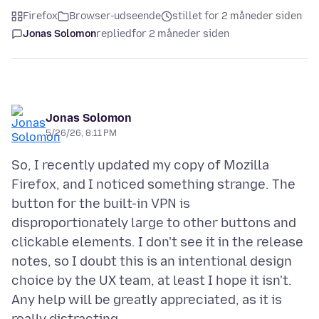
Firefox
Browser-udseende
stillet for 2 måneder siden
Jonas Solomon
replied
for 2 måneder siden
Jonas Solomon
5/26/26, 8:11 PM
So, I recently updated my copy of Mozilla
Firefox, and I noticed something strange. The
button for the built-in VPN is
disproportionately large to other buttons and
clickable elements. I don't see it in the release
notes, so I doubt this is an intentional design
choice by the UX team, at least I hope it isn't.
Any help will be greatly appreciated, as it is