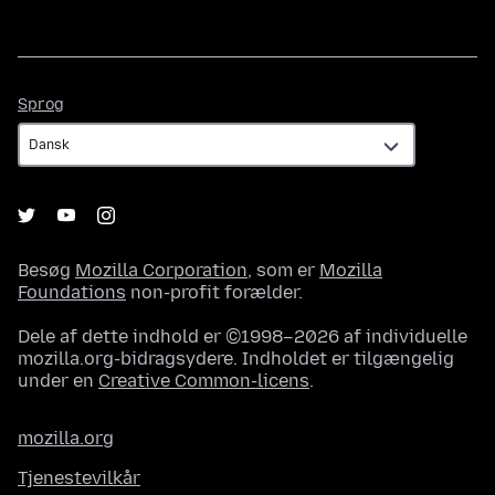
Sprog
Sprog
Besøg
Mozilla Corporation
, som er
Mozilla
Foundations
non-profit forælder.
Dele af dette indhold er ©1998–2026 af individuelle
mozilla.org-bidragsydere. Indholdet er tilgængelig
under en
Creative Common-licens
.
mozilla.org
Tjenestevilkår