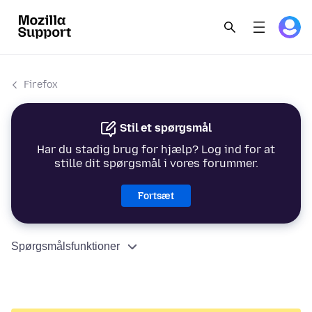
Firefox
Stil et spørgsmål
Har du stadig brug for hjælp? Log ind for at
stille dit spørgsmål i vores forummer.
Fortsæt
Spørgsmålsfunktioner