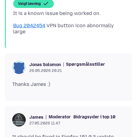
Valgt løsning
Bug 2042454
VPN button icon abnormally
Spørgsmålsstiller
Jonas Solomon
26.05.2026 20.21
Moderator
Bidragsyder i top 10
James
27.05.2026 11.47