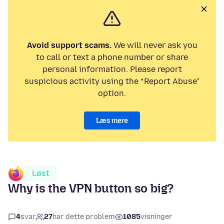
Avoid support scams.
We will never ask you
to call or text a phone number or share
personal information. Please report
suspicious activity using the “Report Abuse”
option.
Læs mere
Løst
Why is the VPN button so big?
4
svar
27
har dette problem
1085
visninger