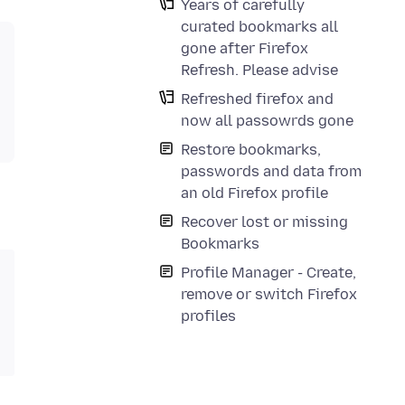
Years of carefully
curated bookmarks all
gone after Firefox
Refresh. Please advise
Refreshed firefox and
now all passowrds gone
Restore bookmarks,
passwords and data from
an old Firefox profile
Recover lost or missing
Bookmarks
Profile Manager - Create,
remove or switch Firefox
profiles