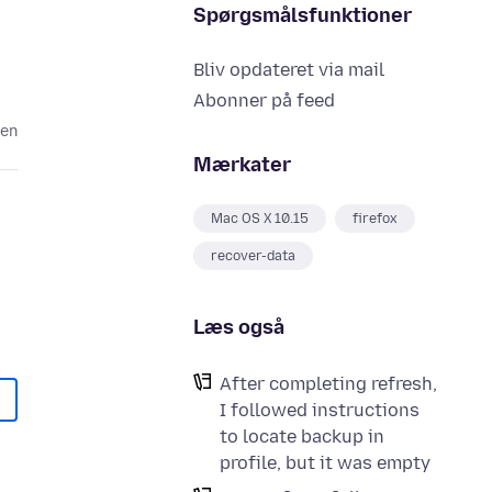
Spørgsmålsfunktioner
Bliv opdateret via mail
Abonner på feed
den
Mærkater
Mac OS X 10.15
firefox
recover-data
Læs også
After completing refresh,
I followed instructions
to locate backup in
profile, but it was empty