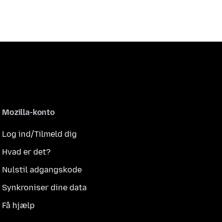
Mozilla-konto
Log ind/Tilmeld dig
Hvad er det?
Nulstil adgangskode
Synkroniser dine data
Få hjælp