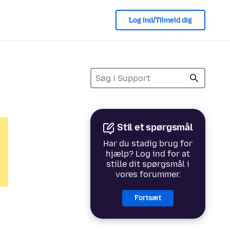
Log ind/Tilmeld dig
Stil et spørgsmål
Har du stadig brug for
hjælp? Log ind for at
stille dit spørgsmål i
vores forummer.
Fortsæt