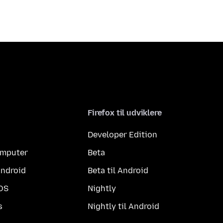
Firefox til udviklere
Developer Edition
computer
Beta
Android
Beta til Android
iOS
Nightly
s
Nightly til Android