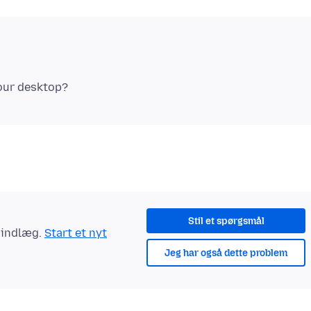
Stil et spørgsmål
t indlæg.
Start et nyt
Jeg har også dette problem