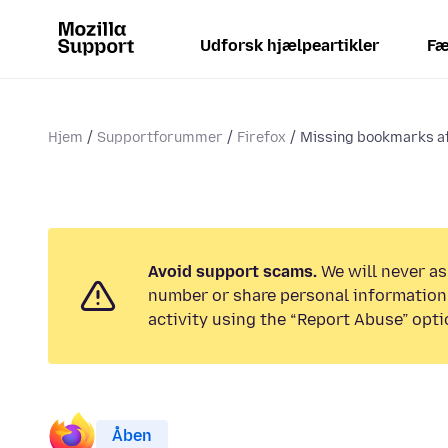
Udforsk hjælpeartikler
Fæ
Hjem
Supportforummer
Firefox
Missing bookmarks af
Avoid support scams.
We will never as
number or share personal information.
activity using the “Report Abuse” opti
Åben