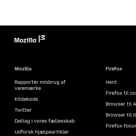
Mozilla
Firefox
Rapportér misbrug af
Hent
varemærke
Firefox til 
Kildekode
Browser til 
Twitter
Browser til 
Deltag i vores fællesskab
Firefox Focu
Udforsk hjælpeartikler