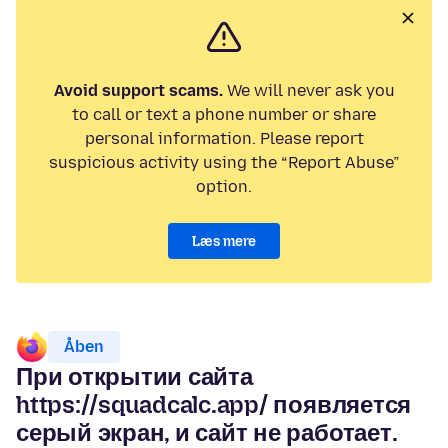
Avoid support scams.
We will never ask you
to call or text a phone number or share
personal information. Please report
suspicious activity using the “Report Abuse”
option.
Læs mere
Åben
При открытии сайта
https://squadcalc.app/ появляется
серый экран, и сайт не работает.