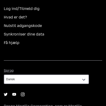
Log ind/Tilmeld dig
Hvad er det?
Nulstil adgangskode
Synkroniser dine data
Få hjælp
Sprog
Sprog