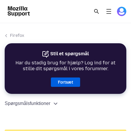
Firefox
Stil et spørgsmål
Har du stadig brug for hjælp? Log ind for at
stille dit spørgsmål i vores forummer.
Fortsæt
Spørgsmålsfunktioner