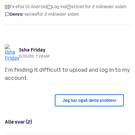
Firefox til Android
Log ind
stillet for 2 måneder siden
Denys
replied
for 2 måneder siden
Isha Friday
5/15/26, 7:20 AM
I'm finding it difficult to upload and log in to my
Jeg har også dette problem
Alle svar (2)