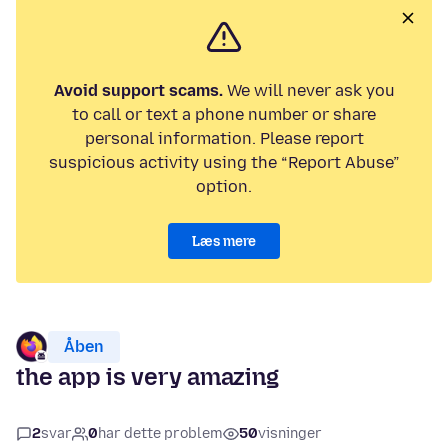
Avoid support scams.
We will never ask you
to call or text a phone number or share
personal information. Please report
suspicious activity using the “Report Abuse”
option.
Læs mere
Åben
the app is very amazing
2
svar
0
har dette problem
50
visninger