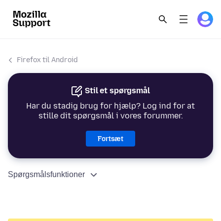
Firefox til Android
Stil et spørgsmål
Har du stadig brug for hjælp? Log ind for at
stille dit spørgsmål i vores forummer.
Fortsæt
Spørgsmålsfunktioner