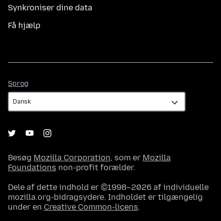
Synkroniser dine data
Få hjælp
Sprog
Sprog
Besøg
Mozilla Corporation
, som er
Mozilla
Foundations
non-profit forælder.
Dele af dette indhold er ©1998–2026 af individuelle
mozilla.org-bidragsydere. Indholdet er tilgængelig
under en
Creative Common-licens
.