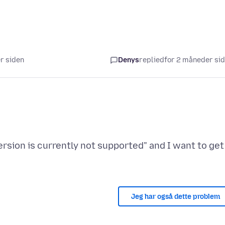
er siden
Denys
replied
for 2 måneder si
version is currently not supported" and I want to get
Jeg har også dette problem