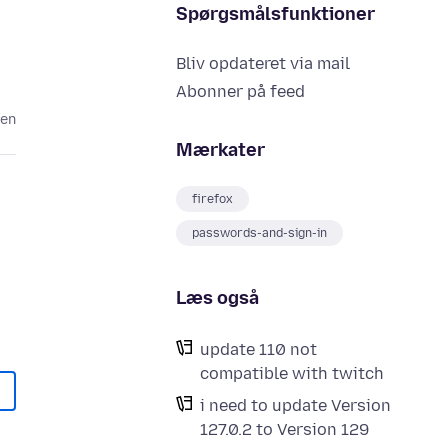
Spørgsmålsfunktioner
Bliv opdateret via mail
Abonner på feed
den
Mærkater
firefox
passwords-and-sign-in
Læs også
update 110 not
compatible with twitch
i need to update Version
127.0.2 to Version 129