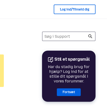
Log ind/Tilmeld dig
Stil et spørgsmål
Har du stadig brug for
hjælp? Log ind for at
stille dit spørgsmål i
vores forummer.
Fortsæt