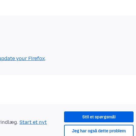
update your Firefox
Stil et spørgsmål
t indlæg.
Start et nyt
Jeg har også dette problem