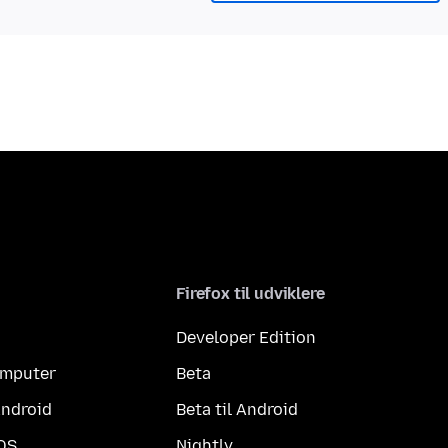
Firefox til udviklere
Developer Edition
computer
Beta
Android
Beta til Android
iOS
Nightly