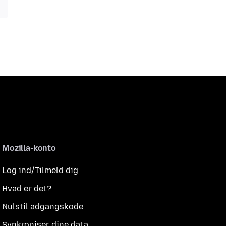
Mozilla-konto
Log ind/Tilmeld dig
Hvad er det?
Nulstil adgangskode
Synkroniser dine data