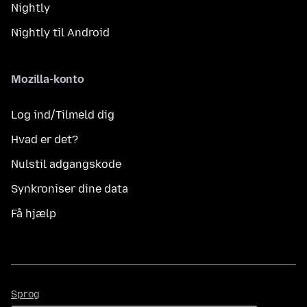
Nightly
Nightly til Android
Mozilla-konto
Log ind/Tilmeld dig
Hvad er det?
Nulstil adgangskode
Synkroniser dine data
Få hjælp
Sprog
Sprog