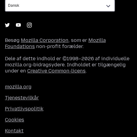
Besøg
Mozilla Corporation
, som er
Mozilla
Foundations
non-profit forælder.
Dele af dette indhold er ©1998–2026 af individuelle
mozilla.org-bidragsydere. Indholdet er tilgængelig
under en
Creative Common-licens
.
mozilla.org
Tjenestevilkår
Privatlivspolitik
Cookies
Kontakt