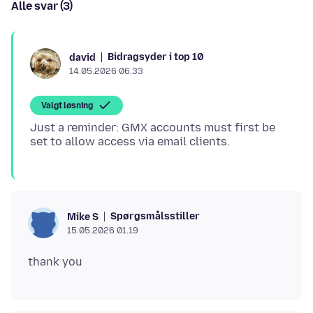
Alle svar (3)
Bidragsyder i top 10
david
14.05.2026 06.33
Valgt løsning
Just a reminder: GMX accounts must first be
Spørgsmålsstiller
Mike S
15.05.2026 01.19