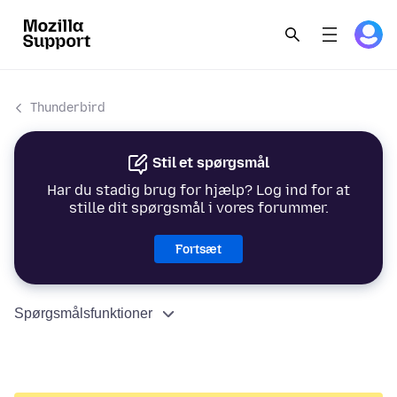
Thunderbird
Stil et spørgsmål
Har du stadig brug for hjælp? Log ind for at
stille dit spørgsmål i vores forummer.
Fortsæt
Spørgsmålsfunktioner