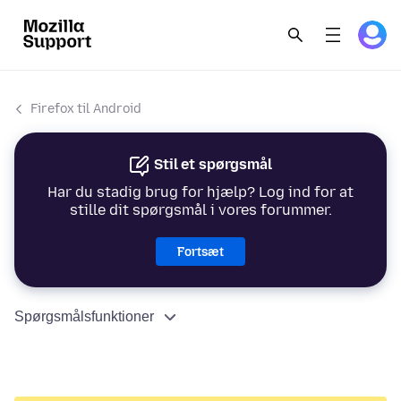
Firefox til Android
Stil et spørgsmål
Har du stadig brug for hjælp? Log ind for at
stille dit spørgsmål i vores forummer.
Fortsæt
Spørgsmålsfunktioner