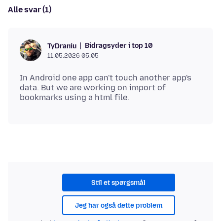
Alle svar (1)
Bidragsyder i top 10
TyDraniu
11.05.2026 05.05
In Android one app can't touch another app's
data. But we are working on import of
Stil et spørgsmål
Jeg har også dette problem