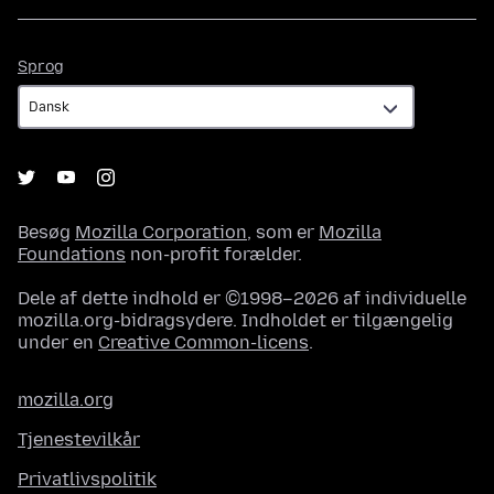
Sprog
Sprog
Besøg
Mozilla Corporation
, som er
Mozilla
Foundations
non-profit forælder.
Dele af dette indhold er ©1998–2026 af individuelle
mozilla.org-bidragsydere. Indholdet er tilgængelig
under en
Creative Common-licens
.
mozilla.org
Tjenestevilkår
Privatlivspolitik