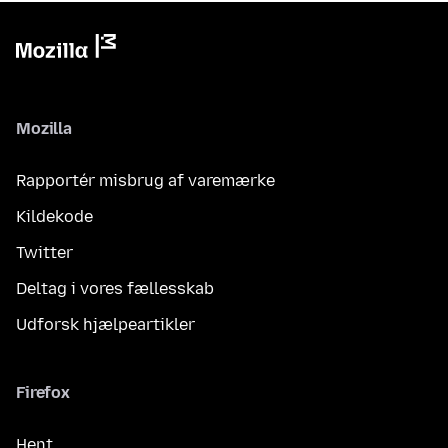
Mozilla
Rapportér misbrug af varemærke
Kildekode
Twitter
Deltag i vores fællesskab
Udforsk hjælpeartikler
Firefox
Hent