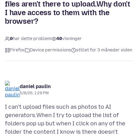
files aren't there to upload.Why don't
I have access to them with the
browser?
0
har dette problem
40
visninger
Firefox
Device permissions
stillet for 3 måneder siden
daniel paulin
5/8/26, 1:29 PM
I can't upload files such as photos to AI
generators.When I try to upload the list of
folders pop up but when I click on any of the
folder the content I know is there doesn't