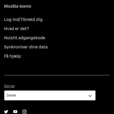
Mozilla-konto
Log ind/Tilmeld dig
Hvad er det?
Nulstil adgangskode
Synkroniser dine data
Få hjælp
Sprog
Sprog