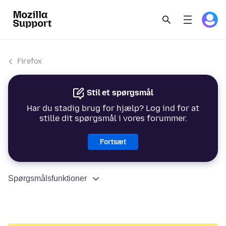
Firefox
Stil et spørgsmål
Har du stadig brug for hjælp? Log ind for at
stille dit spørgsmål i vores forummer.
Fortsæt
Spørgsmålsfunktioner