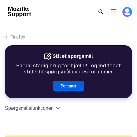
Firefox
Stil et spørgsmål
Har du stadig brug for hjælp? Log ind for at
stille dit spørgsmål i vores forummer.
Fortsæt
Spørgsmålsfunktioner