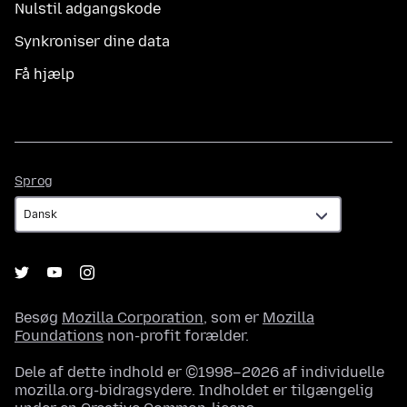
Nulstil adgangskode
Synkroniser dine data
Få hjælp
Sprog
Sprog
Besøg
Mozilla Corporation
, som er
Mozilla
Foundations
non-profit forælder.
Dele af dette indhold er ©1998–2026 af individuelle
mozilla.org-bidragsydere. Indholdet er tilgængelig