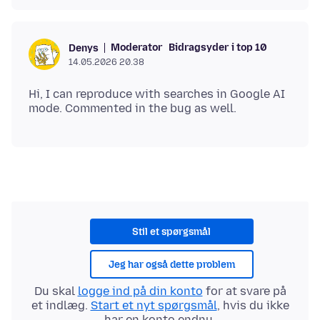
Moderator
Bidragsyder i top 10
Denys
14.05.2026 20.38
Hi, I can reproduce with searches in Google AI
Stil et spørgsmål
Jeg har også dette problem
Du skal
logge ind på din konto
for at svare på
et indlæg.
Start et nyt spørgsmål
, hvis du ikke
har en konto endnu.