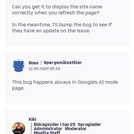
Can you get it to display the site name
In the meantime, I'll bump the bug to see if
Spørgsmålsstiller
Boss
12.05.2026 05.54
This bug happens always in Google's AI mode
Kiki
Bidragsyder i top 25
Sprogleder
Administrator
Moderator
Mozilla Staff