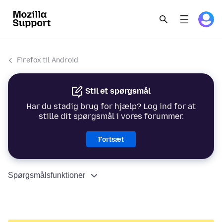
Firefox til Android
Stil et spørgsmål
Har du stadig brug for hjælp? Log ind for at
stille dit spørgsmål i vores forummer.
Fortsæt
Spørgsmålsfunktioner