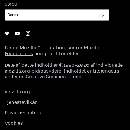
Sprog
Sprog
Besøg
Mozilla Corporation
, som er
Mozilla
Foundations
non-profit forælder.
Dele af dette indhold er ©1998–2026 af individuelle
mozilla.org-bidragsydere. Indholdet er tilgængelig
under en
Creative Common-licens
.
mozilla.org
Tjenestevilkår
Privatlivspolitik
Cookies