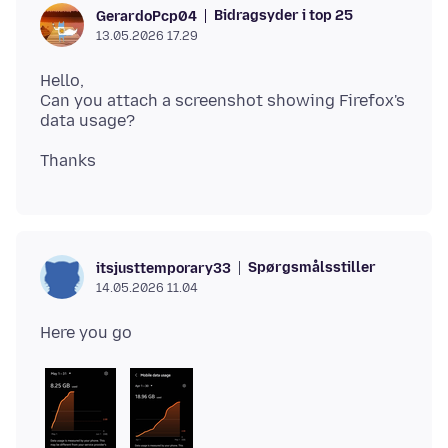
Bidragsyder i top 25
GerardoPcp04
13.05.2026 17.29
Hello,
Can you attach a screenshot showing Firefox's
Spørgsmålsstiller
itsjusttemporary33
14.05.2026 11.04