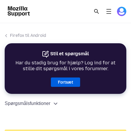
Firefox til Android
Stil et spørgsmål
Har du stadig brug for hjælp? Log ind for at
stille dit spørgsmål i vores forummer.
Fortsæt
Spørgsmålsfunktioner