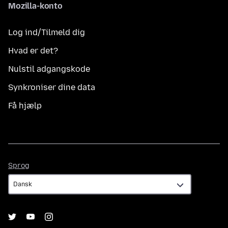
Mozilla-konto
Log ind/Tilmeld dig
Hvad er det?
Nulstil adgangskode
Synkroniser dine data
Få hjælp
Sprog
Sprog