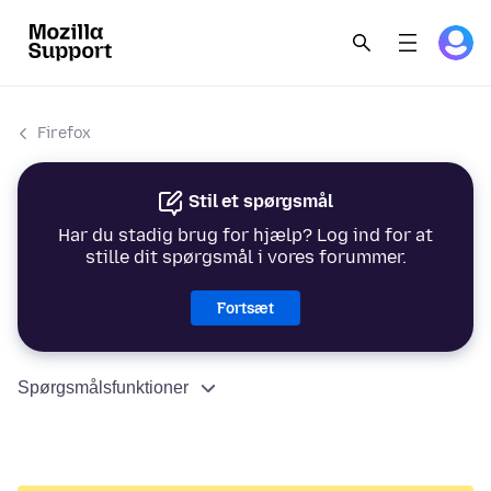
Firefox
Stil et spørgsmål
Har du stadig brug for hjælp? Log ind for at
stille dit spørgsmål i vores forummer.
Fortsæt
Spørgsmålsfunktioner