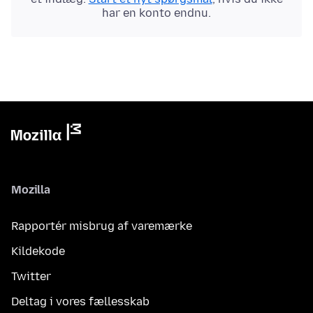
har en konto endnu.
Mozilla
Rapportér misbrug af varemærke
Kildekode
Twitter
Deltag i vores fællesskab