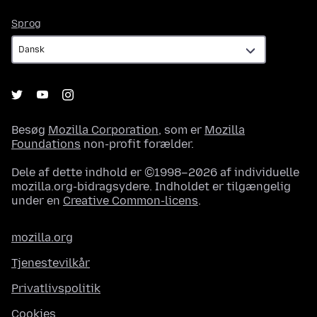
Sprog
Sprog
Besøg
Mozilla Corporation
, som er
Mozilla
Foundations
non-profit forælder.
Dele af dette indhold er ©1998–2026 af individuelle
mozilla.org-bidragsydere. Indholdet er tilgængelig
under en
Creative Common-licens
.
mozilla.org
Tjenestevilkår
Privatlivspolitik
Cookies