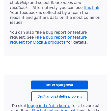
click
Help
and select
Share ideas and
feedback…
. Alternatively, you can use
this link
.
Your feedback is collected by a team that
reads it and gathers data on the most common
You can also file a bug report or feature
request. See
File a bug report or feature
request for Mozilla products
Stil et spørgsmål
Jeg har også dette problem
Du skal
logge ind på din konto
for at svare på
et indlæg.
Start et nyt spørgsmål
, hvis du ikke