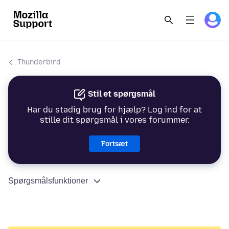
Thunderbird
Stil et spørgsmål
Har du stadig brug for hjælp? Log ind for at
stille dit spørgsmål i vores forummer.
Fortsæt
Spørgsmålsfunktioner