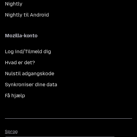
Nightly
Nightly til Android
Mozilla-konto
Log ind/Tilmeld dig
Hvad er det?
Nulstil adgangskode
Synkroniser dine data
Få hjælp
Sprog
Sprog