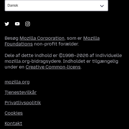
Besøg
Mozilla Corporation
, som er
Mozilla
Foundations
non-profit forælder.
Dele af dette indhold er ©1998–2026 af individuelle
mozilla.org-bidragsydere. Indholdet er tilgængelig
under en
Creative Common-licens
.
mozilla.org
Tjenestevilkår
Privatlivspolitik
Cookies
Kontakt