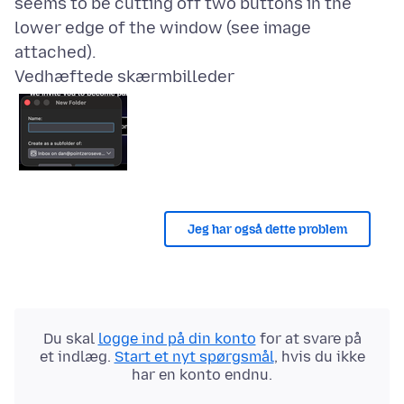
seems to be cutting off two buttons in the
lower edge of the window (see image
Vedhæftede skærmbilleder
Jeg har også dette problem
Du skal
logge ind på din konto
for at svare på
et indlæg.
Start et nyt spørgsmål
, hvis du ikke
har en konto endnu.