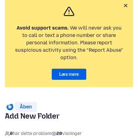
Avoid support scams.
We will never ask you
to call or text a phone number or share
personal information. Please report
suspicious activity using the “Report Abuse”
option.
Læs mere
Åben
Add New Folder
0
har dette problem
20
visninger