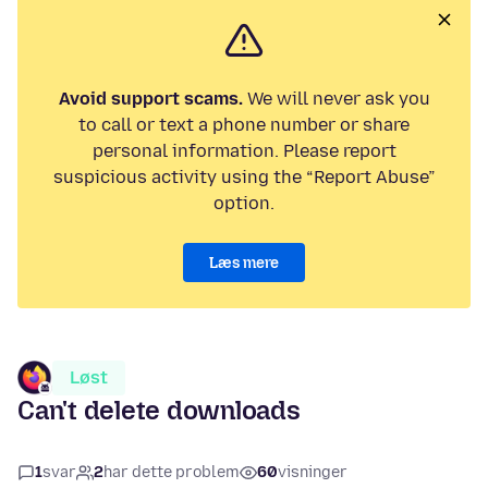
Avoid support scams.
We will never ask you
to call or text a phone number or share
personal information. Please report
suspicious activity using the “Report Abuse”
option.
Læs mere
Løst
Can't delete downloads
1
svar
2
har dette problem
60
visninger