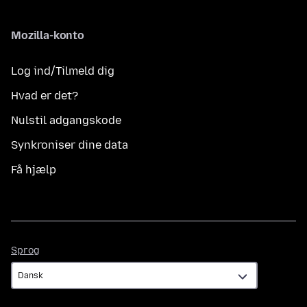
Mozilla-konto
Log ind/Tilmeld dig
Hvad er det?
Nulstil adgangskode
Synkroniser dine data
Få hjælp
Sprog
Sprog