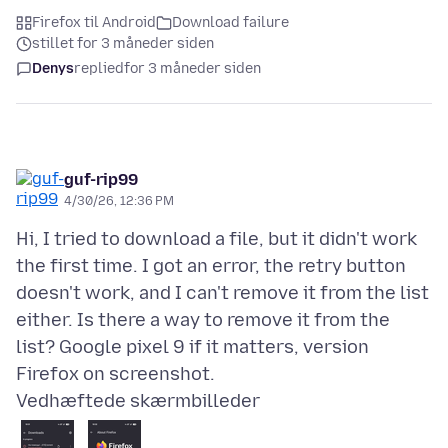
Firefox til Android
Download failure
stillet for 3 måneder siden
Denys
replied
for 3 måneder siden
guf-rip99
4/30/26, 12:36 PM
Hi, I tried to download a file, but it didn't work
the first time. I got an error, the retry button
doesn't work, and I can't remove it from the list
either. Is there a way to remove it from the
list? Google pixel 9 if it matters, version
Vedhæftede skærmbilleder