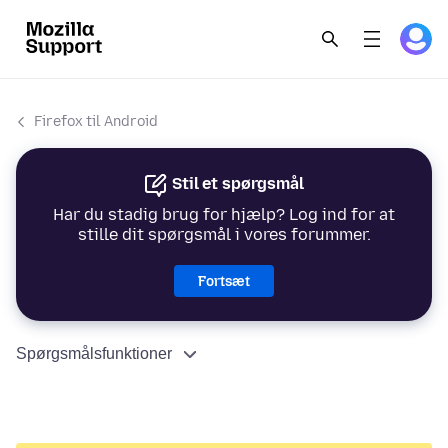
Firefox til Android
Stil et spørgsmål
Har du stadig brug for hjælp? Log ind for at
stille dit spørgsmål i vores forummer.
Fortsæt
Spørgsmålsfunktioner