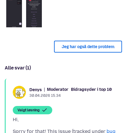
Jeg har også dette problem
Alle svar (1)
Moderator
Bidragsyder i top 10
Denys
30.04.2026 15.34
Valgt løsning
Sorry for that! This issue (tracked under
bug