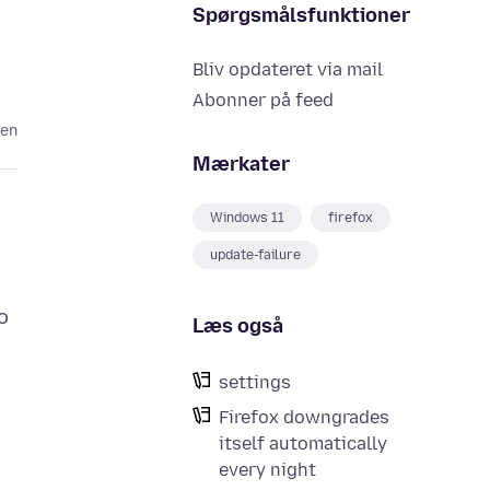
Spørgsmålsfunktioner
Bliv opdateret via mail
Abonner på feed
den
Mærkater
Windows 11
firefox
update-failure
o
Læs også
settings
Firefox downgrades
itself automatically
every night