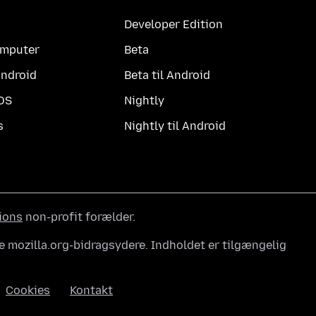
Developer Edition
computer
Beta
Android
Beta til Android
iOS
Nightly
s
Nightly til Android
ions
non-profit forælder.
e mozilla.org-bidragsydere. Indholdet er tilgængelig
Cookies
Kontakt