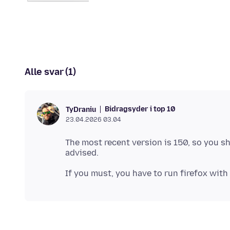
Alle svar (1)
Bidragsyder i top 10
TyDraniu
23.04.2026 03.04
The most recent version is 150, so you s
If you must, you have to run firefox with