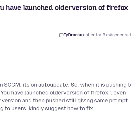
u have launched olderversion of firefox
TyDraniu
replied
for 3 måneder si
m SCCM, its on autoupdate. So, when it is pushing t
 You have launched olderversion of firefox ". even
r version and then pushed still giving same prompt.