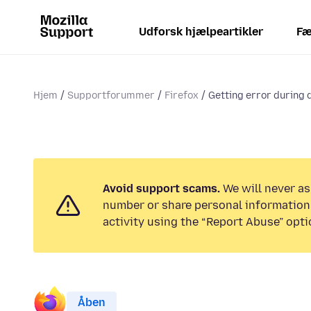
Udforsk hjælpeartikler
Fæ
Hjem
Supportforummer
Firefox
Getting error during 
Avoid support scams.
We will never as
number or share personal information.
activity using the “Report Abuse” opti
Åben