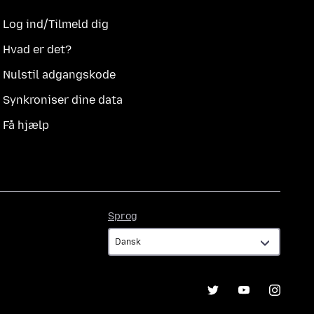
Log ind/Tilmeld dig
Hvad er det?
Nulstil adgangskode
Synkroniser dine data
Få hjælp
Sprog
Sprog