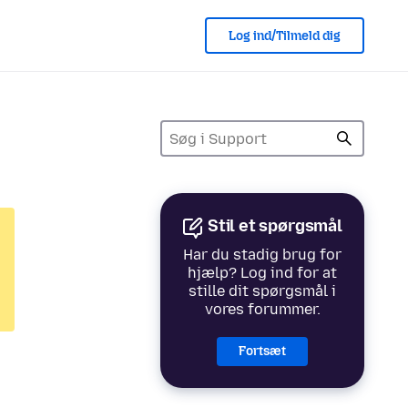
Log ind/Tilmeld dig
Stil et spørgsmål
Har du stadig brug for
hjælp? Log ind for at
stille dit spørgsmål i
vores forummer.
Fortsæt