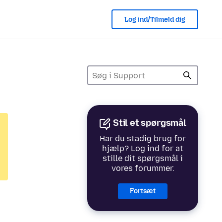
Log ind/Tilmeld dig
Stil et spørgsmål
Har du stadig brug for
hjælp? Log ind for at
stille dit spørgsmål i
vores forummer.
Fortsæt