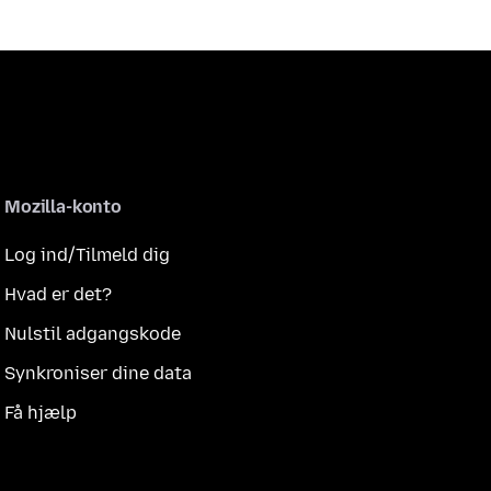
Mozilla-konto
Log ind/Tilmeld dig
Hvad er det?
Nulstil adgangskode
Synkroniser dine data
Få hjælp