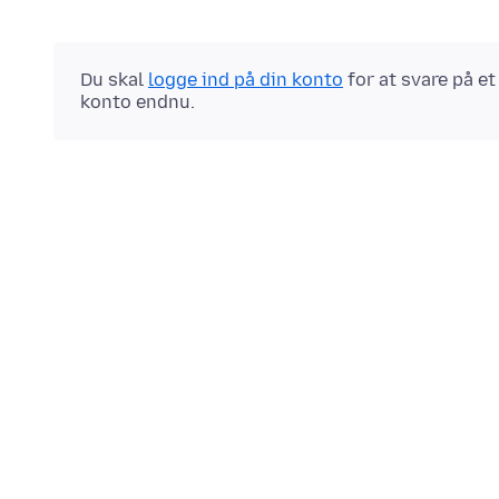
Du skal
logge ind på din konto
for at svare på e
konto endnu.