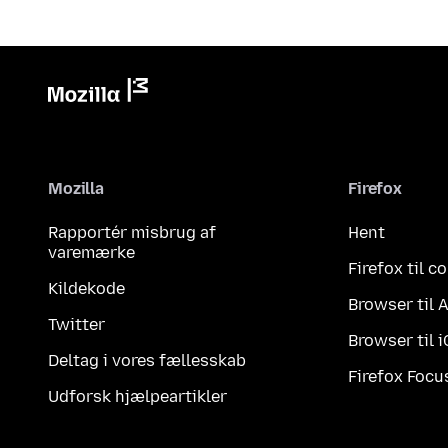
Mozilla
Firefox
Rapportér misbrug af
Hent
varemærke
Firefox til 
Kildekode
Browser til 
Twitter
Browser til 
Deltag i vores fællesskab
Firefox Focu
Udforsk hjælpeartikler