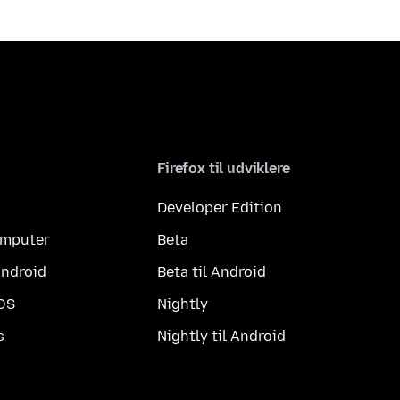
Firefox til udviklere
Developer Edition
computer
Beta
Android
Beta til Android
iOS
Nightly
s
Nightly til Android