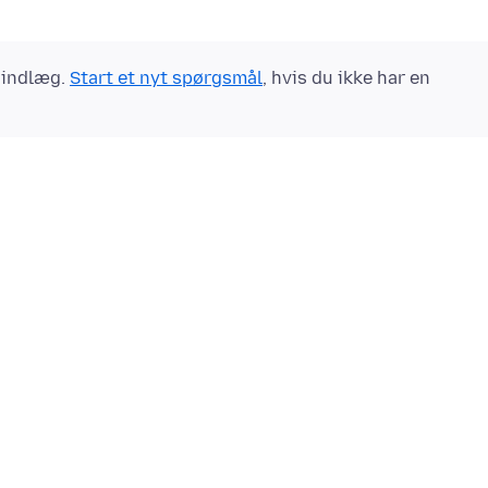
t indlæg.
Start et nyt spørgsmål
, hvis du ikke har en