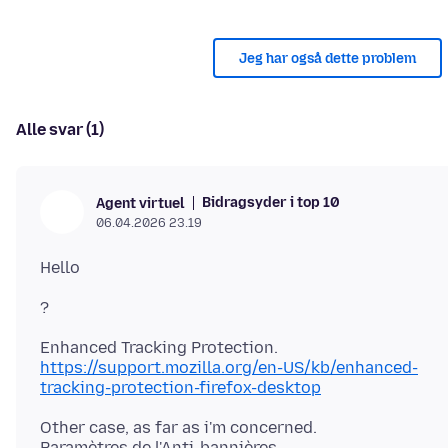
Jeg har også dette problem
Alle svar (1)
Bidragsyder i top 10
Agent virtuel
06.04.2026 23.19
https://support.mozilla.org/en-US/kb/enhanced-
tracking-protection-firefox-desktop
Other case, as far as i'm concerned.