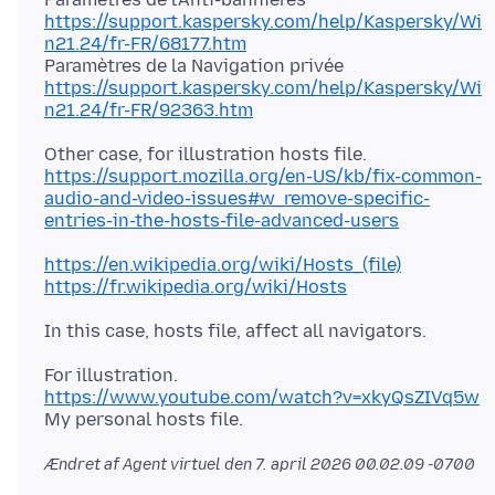
https://support.kaspersky.com/help/Kaspersky/Wi
n21.24/fr-FR/68177.htm
https://support.kaspersky.com/help/Kaspersky/Wi
n21.24/fr-FR/92363.htm
https://support.mozilla.org/en-US/kb/fix-common-
audio-and-video-issues#w_remove-specific-
entries-in-the-hosts-file-advanced-users
https://en.wikipedia.org/wiki/Hosts_(file)
https://fr.wikipedia.org/wiki/Hosts
https://www.youtube.com/watch?v=xkyQsZIVq5w
Ændret af Agent virtuel den
7. april 2026 00.02.09 -0700