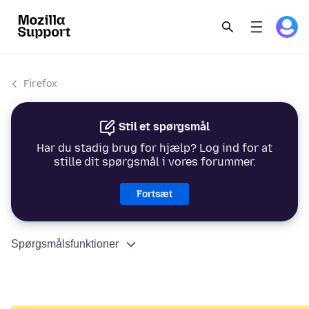
Firefox
Stil et spørgsmål
Har du stadig brug for hjælp? Log ind for at
stille dit spørgsmål i vores forummer.
Fortsæt
Spørgsmålsfunktioner