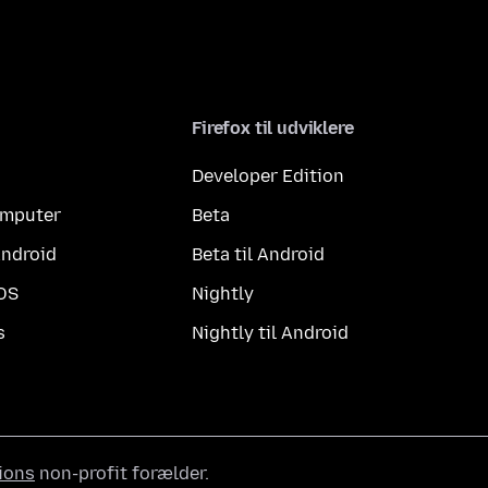
Firefox til udviklere
Developer Edition
computer
Beta
Android
Beta til Android
iOS
Nightly
s
Nightly til Android
ions
non-profit forælder.