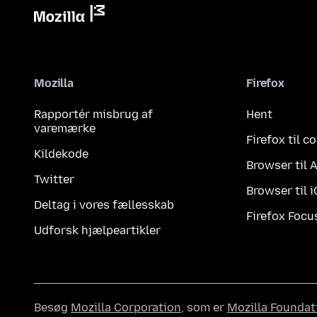
Mozilla
Firefox
Rapportér misbrug af
Hent
varemærke
Firefox til 
Kildekode
Browser til 
Twitter
Browser til 
Deltag i vores fællesskab
Firefox Focu
Udforsk hjælpeartikler
Besøg
Mozilla Corporation
, som er
Mozilla Foundat