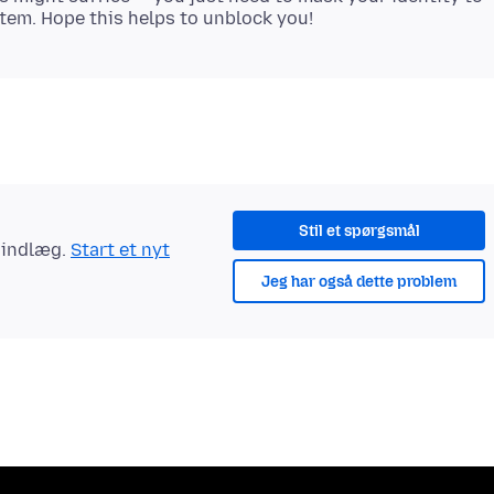
Stil et spørgsmål
t indlæg.
Start et nyt
Jeg har også dette problem