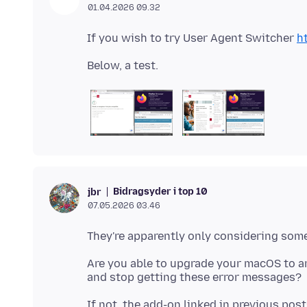
01.04.2026 09.32
If you wish to try User Agent Switcher
h
Bidragsyder i top 10
jbr
07.05.2026 03.46
Are you able to upgrade your macOS to an
If not, the add-on linked in previous pos