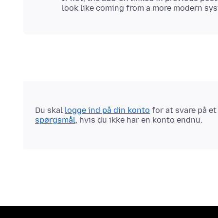
Du skal
logge ind på din konto
for at svare på e
spørgsmål
, hvis du ikke har en konto endnu.