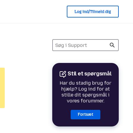
Log ind/Tilmeld dig
Stil et spørgsmål
Har du stadig brug for
hjælp? Log ind for at
stille dit spørgsmål i
vores forummer.
Fortsæt