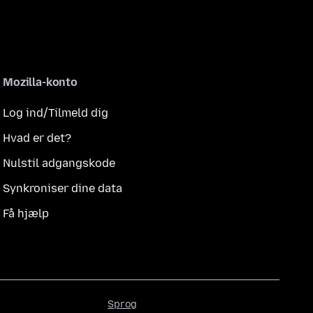
Mozilla-konto
Log ind/Tilmeld dig
Hvad er det?
Nulstil adgangskode
Synkroniser dine data
Få hjælp
Sprog
Sprog