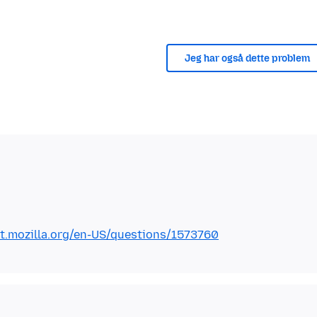
Jeg har også dette problem
rt.mozilla.org/en-US/questions/1573760