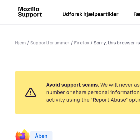
Udforsk hjælpeartikler
Fæ
Hjem
Supportforummer
Firefox
Sorry, this browser i
Avoid support scams.
We will never as
number or share personal information.
activity using the “Report Abuse” opti
Åben