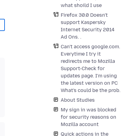
what shoild I use
Firefox 30.0 Doesn't
support Kaspersky
Internet Security 2014
Ad Ons. .
Can't access google.com.
Everytime I try it
redirects me to Mozilla
Support-Check for
updates page. I'm using
the latest version on PC
What's could be the prob.
About Studies
My sign in was blocked
for security reasons on
Mozilla account
Quick actions in the