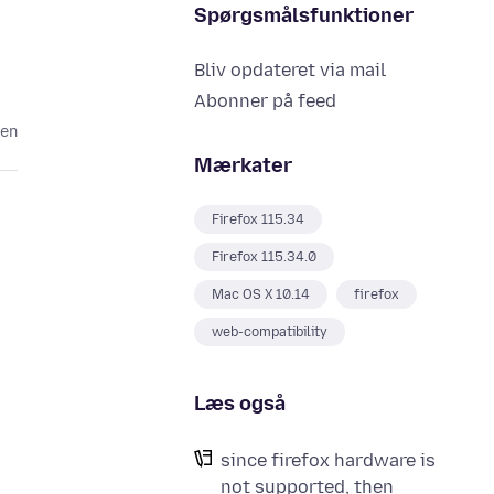
Spørgsmålsfunktioner
Bliv opdateret via mail
Abonner på feed
den
Mærkater
Firefox 115.34
Firefox 115.34.0
Mac OS X 10.14
firefox
web-compatibility
Læs også
since firefox hardware is
not supported, then