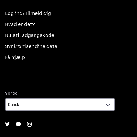
Log ind/Tilmeld dig
Hvad er det?
Nulstil adgangskode
Synkroniser dine data
Få hjælp
Sprog
Sprog