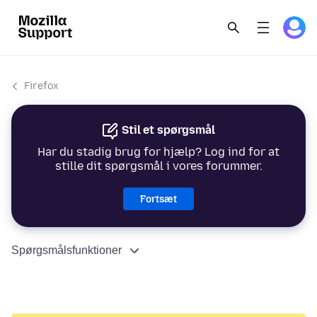
Firefox
Stil et spørgsmål
Har du stadig brug for hjælp? Log ind for at
stille dit spørgsmål i vores forummer.
Fortsæt
Spørgsmålsfunktioner