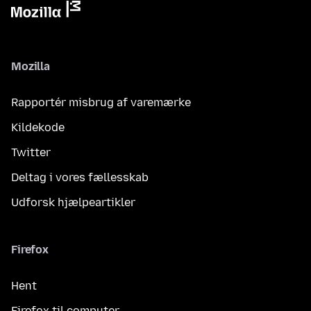
Mozilla
Rapportér misbrug af varemærke
Kildekode
Twitter
Deltag i vores fællesskab
Udforsk hjælpeartikler
Firefox
Hent
Firefox til computer