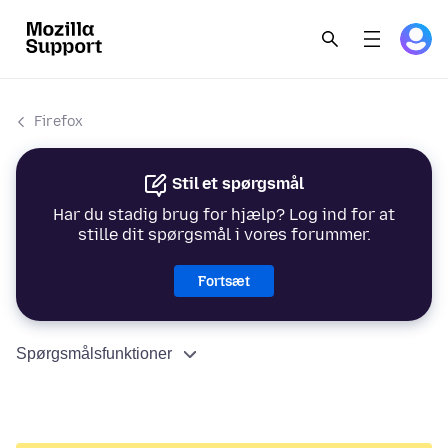
Firefox
Stil et spørgsmål
Har du stadig brug for hjælp? Log ind for at
stille dit spørgsmål i vores forummer.
Fortsæt
Spørgsmålsfunktioner