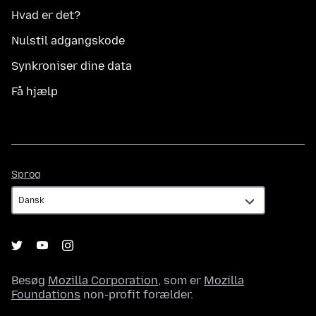
Hvad er det?
Nulstil adgangskode
Synkroniser dine data
Få hjælp
Sprog
Sprog
Besøg
Mozilla Corporation
, som er
Mozilla
Foundations
non-profit forælder.