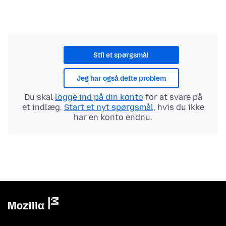
Stil et spørgsmål
Jeg har også dette problem
Du skal
logge ind på din konto
for at svare på
et indlæg.
Start et nyt spørgsmål
, hvis du ikke
har en konto endnu.