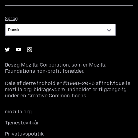
Sprog
Sprog
Besøg
Mozilla Corporation
, som er
Mozilla
Foundations
non-profit forælder.
Dele af dette indhold er ©1998–2026 af individuelle
mozilla.org-bidragsydere. Indholdet er tilgængelig
under en
Creative Common-licens
.
mozilla.org
Tjenestevilkår
Privatlivspolitik