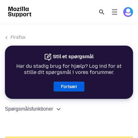
Firefox
Stil et spørgsmål
Har du stadig brug for hjælp? Log ind for at
stille dit spørgsmål i vores forummer.
Fortsæt
Spørgsmålsfunktioner