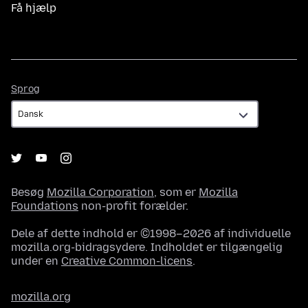
Få hjælp
Sprog
Sprog
Besøg
Mozilla Corporation
, som er
Mozilla
Foundations
non-profit forælder.
Dele af dette indhold er ©1998–2026 af individuelle
mozilla.org-bidragsydere. Indholdet er tilgængelig
under en
Creative Common-licens
.
mozilla.org