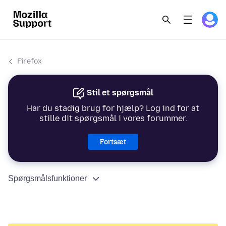
Firefox
Stil et spørgsmål
Har du stadig brug for hjælp? Log ind for at
stille dit spørgsmål i vores forummer.
Fortsæt
Spørgsmålsfunktioner