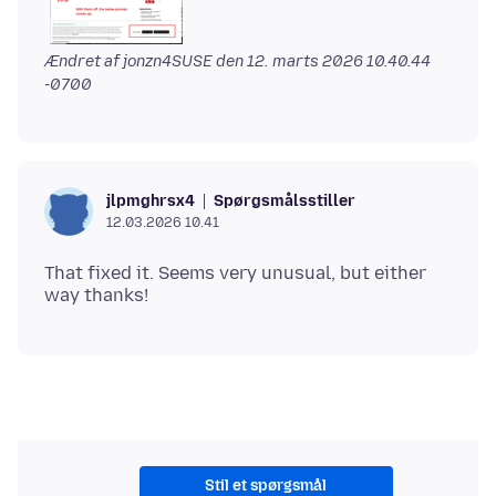
Ændret af jonzn4SUSE den
12. marts 2026 10.40.44
-0700
Spørgsmålsstiller
jlpmghrsx4
12.03.2026 10.41
That fixed it. Seems very unusual, but either
Stil et spørgsmål