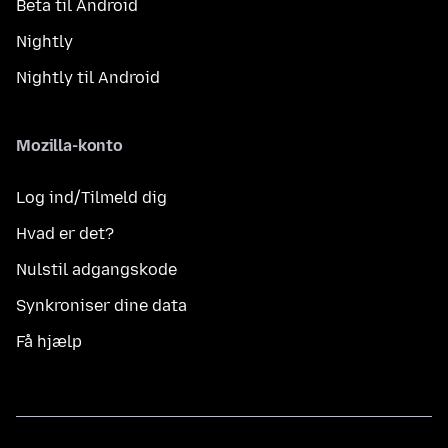
Beta til Android
Nightly
Nightly til Android
Mozilla-konto
Log ind/Tilmeld dig
Hvad er det?
Nulstil adgangskode
Synkroniser dine data
Få hjælp