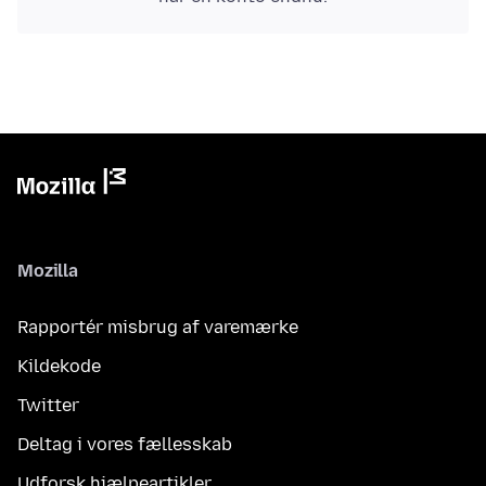
Mozilla
Rapportér misbrug af varemærke
Kildekode
Twitter
Deltag i vores fællesskab
Udforsk hjælpeartikler