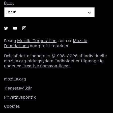
Sprog
Sprog
Besøg
Mozilla Corporation
, som er
Mozilla
Foundations
non-profit forælder.
Dele af dette indhold er ©1998–2026 af individuelle
mozilla.org-bidragsydere. Indholdet er tilgængelig
under en
Creative Common-licens
.
mozilla.org
Tjenestevilkår
Privatlivspolitik
Cookies