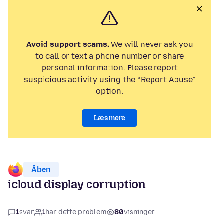
Avoid support scams.
We will never ask you
to call or text a phone number or share
personal information. Please report
suspicious activity using the “Report Abuse”
option.
Læs mere
Åben
icloud display corruption
1
svar
1
har dette problem
80
visninger