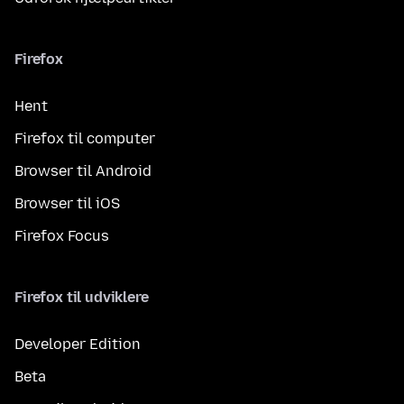
Firefox
Hent
Firefox til computer
Browser til Android
Browser til iOS
Firefox Focus
Firefox til udviklere
Developer Edition
Beta