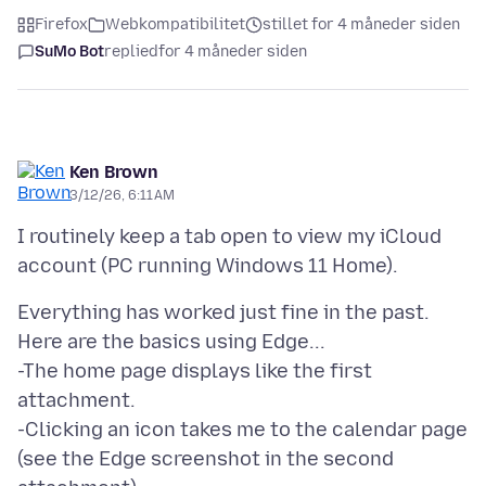
Firefox
Webkompatibilitet
stillet for 4 måneder siden
SuMo Bot
replied
for 4 måneder siden
Ken Brown
3/12/26, 6:11 AM
I routinely keep a tab open to view my iCloud
Everything has worked just fine in the past.
Here are the basics using Edge...
-The home page displays like the first
attachment.
-Clicking an icon takes me to the calendar page
(see the Edge screenshot in the second