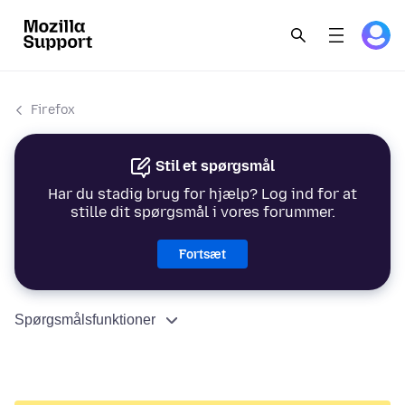
Firefox
Stil et spørgsmål
Har du stadig brug for hjælp? Log ind for at
stille dit spørgsmål i vores forummer.
Fortsæt
Spørgsmålsfunktioner