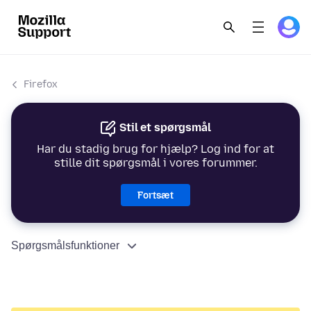
Firefox
Stil et spørgsmål
Har du stadig brug for hjælp? Log ind for at
stille dit spørgsmål i vores forummer.
Fortsæt
Spørgsmålsfunktioner