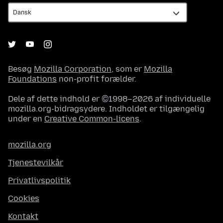
Besøg
Mozilla Corporation
, som er
Mozilla
Foundations
non-profit forælder.
Dele af dette indhold er ©1998–2026 af individuelle
mozilla.org-bidragsydere. Indholdet er tilgængelig
under en
Creative Common-licens
.
mozilla.org
Tjenestevilkår
Privatlivspolitik
Cookies
Kontakt