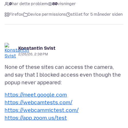
0
har dette problem
80
visninger
Firefox
Device permissions
stillet for 5 måneder siden
Konstantin Svist
2/26/26, 2:30 PM
None of these sites can access the camera,
and say that I blocked access even though the
https://meet.google.com
https://webcamtests.com/
https://webcammictest.com/
https://app.zoom.us/test