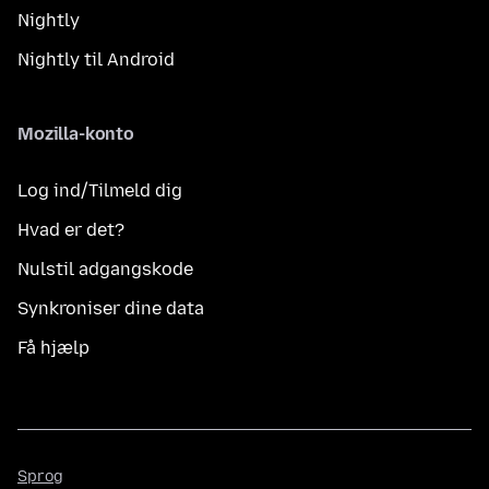
Nightly
Nightly til Android
Mozilla-konto
Log ind/Tilmeld dig
Hvad er det?
Nulstil adgangskode
Synkroniser dine data
Få hjælp
Sprog
Sprog