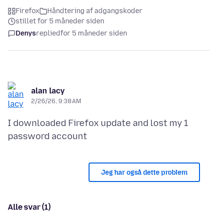
Firefox
Håndtering af adgangskoder
stillet for 5 måneder siden
Denys
replied
for 5 måneder siden
alan lacy
2/26/26, 9:38 AM
I downloaded Firefox update and lost my 1
Jeg har også dette problem
Alle svar (1)