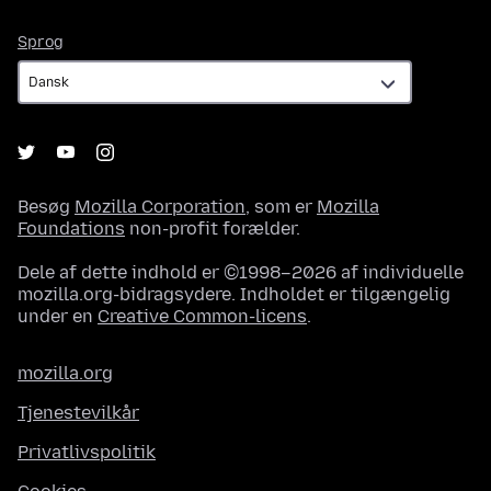
Sprog
Sprog
Besøg
Mozilla Corporation
, som er
Mozilla
Foundations
non-profit forælder.
Dele af dette indhold er ©1998–2026 af individuelle
mozilla.org-bidragsydere. Indholdet er tilgængelig
under en
Creative Common-licens
.
mozilla.org
Tjenestevilkår
Privatlivspolitik