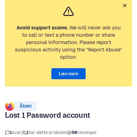
Avoid support scams.
We will never ask you
to call or text a phone number or share
personal information. Please report
suspicious activity using the “Report Abuse”
option.
Læs mere
Åben
Lost 1 Password account
1
svar
1
har dette problem
50
visninger