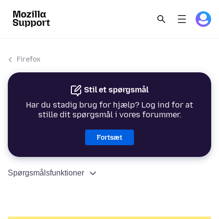
Firefox
Stil et spørgsmål
Har du stadig brug for hjælp? Log ind for at
stille dit spørgsmål i vores forummer.
Fortsæt
Spørgsmålsfunktioner