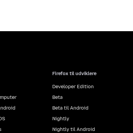
Firefox til udviklere
Developer Edition
computer
Beta
Android
Beta til Android
iOS
Nightly
s
Nightly til Android