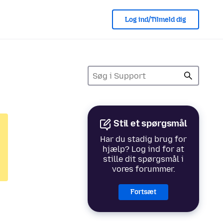
Log ind/Tilmeld dig
Stil et spørgsmål
Har du stadig brug for
hjælp? Log ind for at
stille dit spørgsmål i
vores forummer.
Fortsæt