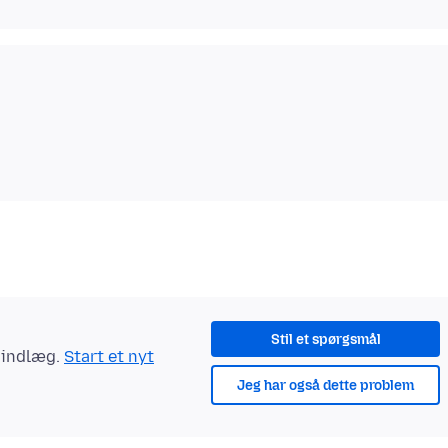
Stil et spørgsmål
t indlæg.
Start et nyt
Jeg har også dette problem