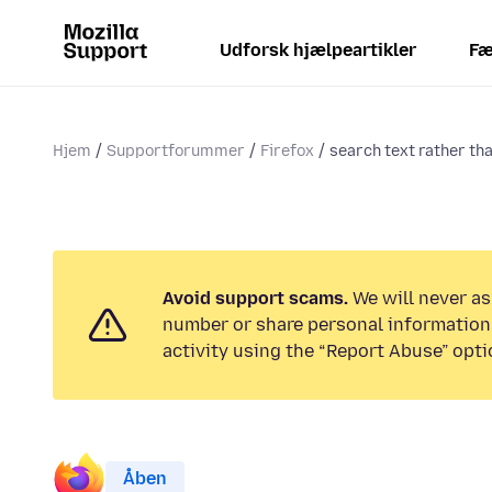
Udforsk hjælpeartikler
Fæ
Hjem
Supportforummer
Firefox
search text rather th
Avoid support scams.
We will never as
number or share personal information.
activity using the “Report Abuse” opti
Åben