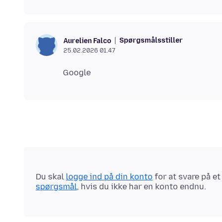
Spørgsmålsstiller
Aurelien Falco
25.02.2026 01.47
Du skal
logge ind på din konto
for at svare på e
spørgsmål
, hvis du ikke har en konto endnu.