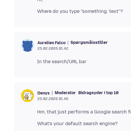
Spørgsmålsstiller
Aurelien Falco
25.02.2026 01.42
Moderator
Bidragsyder i top 10
Denys
25.02.2026 01.46