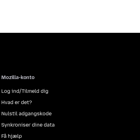
Mozilla-konto
Log ind/Tilmeld dig
Hvad er det?
Nulstil adgangskode
Synkroniser dine data
Få hjælp