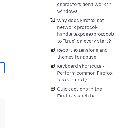
characters don't work in
windows
Why does Firefox set
network.protocol-
handler.expose.(protocol)
to "true" on every start?
Report extensions and
themes for abuse
Keyboard shortcuts -
Perform common Firefox
tasks quickly
Quick actions in the
Firefox search bar