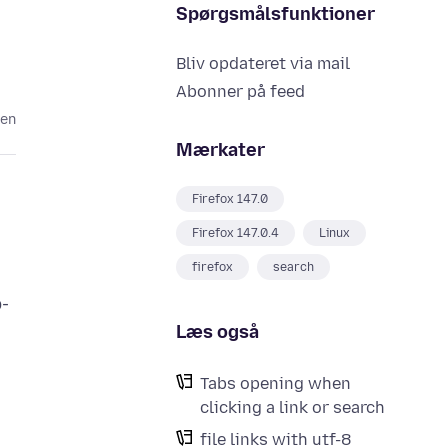
Spørgsmålsfunktioner
Bliv opdateret via mail
Abonner på feed
den
Mærkater
Firefox 147.0
Firefox 147.0.4
Linux
firefox
search
p-
Læs også
Tabs opening when
clicking a link or search
file links with utf-8