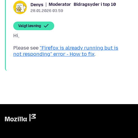
Moderator
Bidragsyder i top 10
Denys
28.01.2026 03.59
Valgt løsning
Please see
"Firefox is already running but is
not responding" error - How to fix