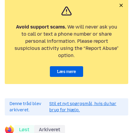
Avoid support scams.
We will never ask you
to call or text a phone number or share
personal information. Please report
suspicious activity using the “Report Abuse”
option.
Læs mere
Denne tråd blev
Stil et nyt spørgsmål, hvis du har
arkiveret.
brug for hjælp.
Løst
Arkiveret