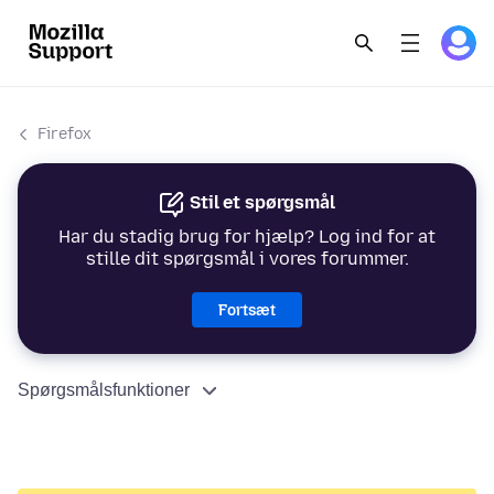
Firefox
Stil et spørgsmål
Har du stadig brug for hjælp? Log ind for at
stille dit spørgsmål i vores forummer.
Fortsæt
Spørgsmålsfunktioner