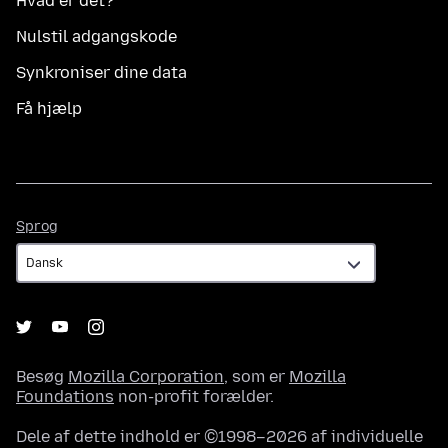
Hvad er det?
Nulstil adgangskode
Synkroniser dine data
Få hjælp
Sprog
Sprog
Besøg
Mozilla Corporation
, som er
Mozilla
Foundations
non-profit forælder.
Dele af dette indhold er ©1998–2026 af individuelle