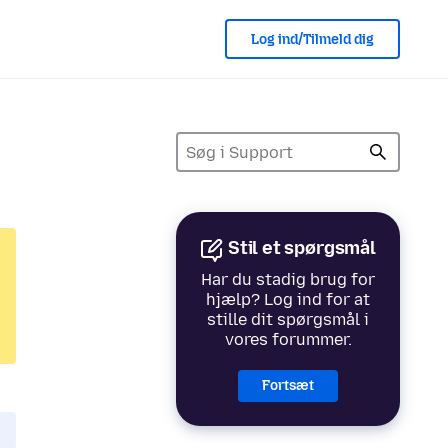
Log ind/Tilmeld dig
Stil et spørgsmål
Har du stadig brug for
hjælp? Log ind for at
stille dit spørgsmål i
vores forummer.
Fortsæt