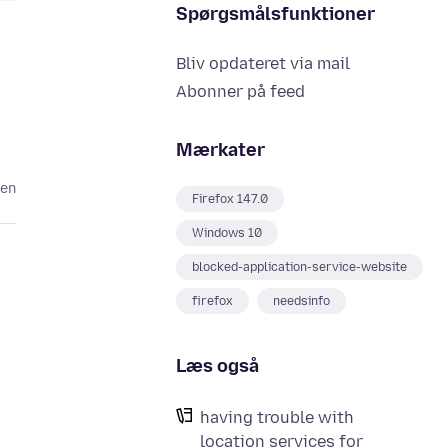
Spørgsmålsfunktioner
Bliv opdateret via mail
Abonner på feed
Mærkater
den
Firefox 147.0
Windows 10
blocked-application-service-website
firefox
needsinfo
Læs også
having trouble with
location services for