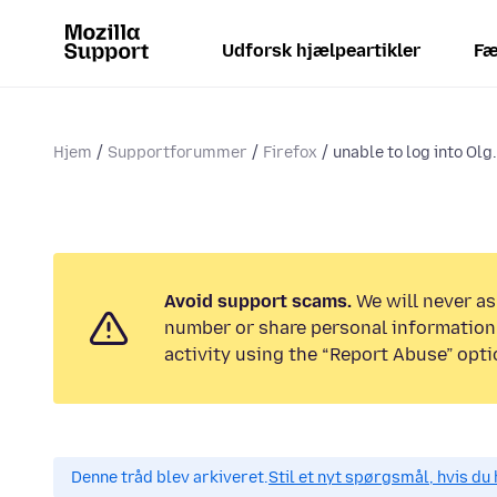
Udforsk hjælpeartikler
Fæ
Hjem
Supportforummer
Firefox
unable to log into Olg
Avoid support scams.
We will never as
number or share personal information.
activity using the “Report Abuse” opti
Denne tråd blev arkiveret.
Stil et nyt spørgsmål, hvis du 