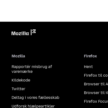
Mozilla
Firefox
Rapportér misbrug af
Hent
varemærke
Firefox til 
Kildekode
Browser til 
Twitter
Browser til 
Deltag i vores fællesskab
Firefox Focu
Udforsk hjælpeartikler