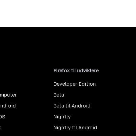
Firefox til udviklere
Developer Edition
computer
Beta
Android
Beta til Android
iOS
Nightly
s
Nightly til Android