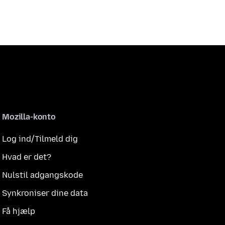
Mozilla-konto
Log ind/Tilmeld dig
Hvad er det?
Nulstil adgangskode
Synkroniser dine data
Få hjælp