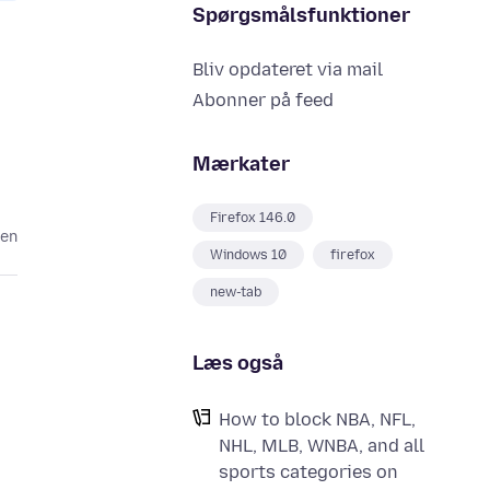
Spørgsmålsfunktioner
Bliv opdateret via mail
Abonner på feed
Mærkater
Firefox 146.0
den
Windows 10
firefox
new-tab
Læs også
How to block NBA, NFL,
NHL, MLB, WNBA, and all
sports categories on