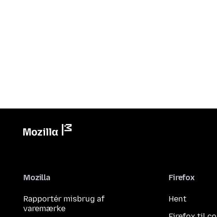
Mozilla
Firefox
Rapportér misbrug af
Hent
varemærke
Firefox til 