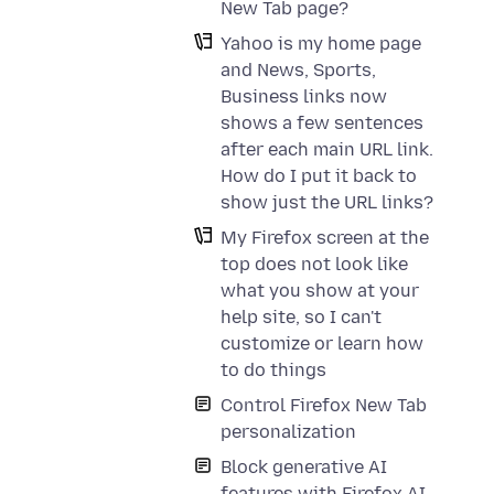
New Tab page?
Yahoo is my home page
and News, Sports,
Business links now
shows a few sentences
after each main URL link.
How do I put it back to
show just the URL links?
My Firefox screen at the
top does not look like
what you show at your
help site, so I can't
customize or learn how
to do things
Control Firefox New Tab
personalization
Block generative AI
features with Firefox AI