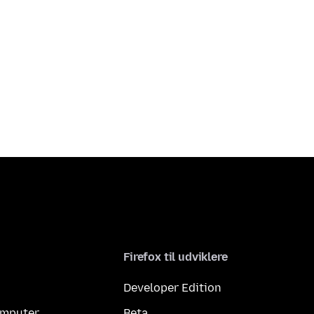
Firefox til udviklere
Developer Edition
computer
Beta