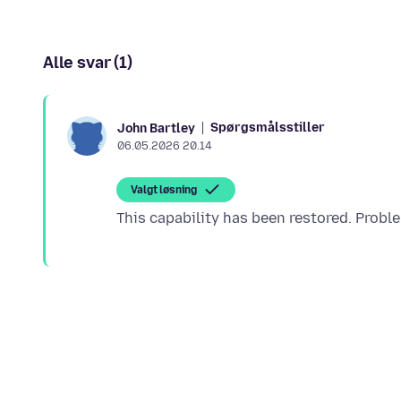
Alle svar (1)
Spørgsmålsstiller
John Bartley
06.05.2026 20.14
Valgt løsning