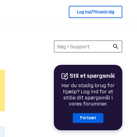
Log ind/Tilmeld dig
Stil et spørgsmål
Har du stadig brug for
hjælp? Log ind for at
stille dit spørgsmål i
vores forummer.
Fortsæt