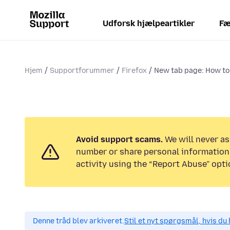
Udforsk hjælpeartikler
Fæ
Hjem
Supportforummer
Firefox
New tab page: How to 
Avoid support scams.
We will never as
number or share personal information.
activity using the “Report Abuse” opti
Denne tråd blev arkiveret.
Stil et nyt spørgsmål, hvis du 