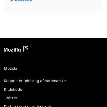
Mozilla
Rapportér misbrug af varemærke
Kildekode
Twitter
Deltag i vores fællesskab