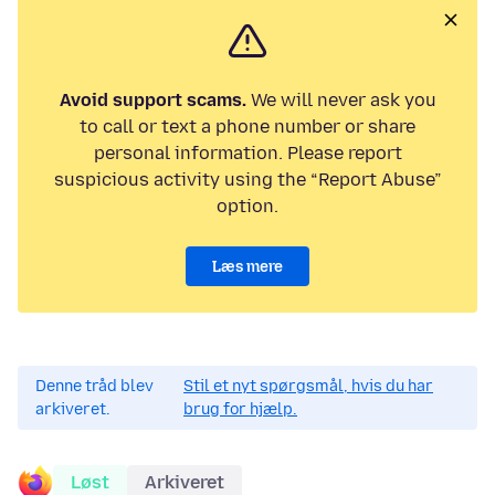
Avoid support scams.
We will never ask you
to call or text a phone number or share
personal information. Please report
suspicious activity using the “Report Abuse”
option.
Læs mere
Denne tråd blev
Stil et nyt spørgsmål, hvis du har
arkiveret.
brug for hjælp.
Løst
Arkiveret