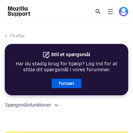
Firefox
Stil et spørgsmål
Har du stadig brug for hjælp? Log ind for at
stille dit spørgsmål i vores forummer.
Fortsæt
Spørgsmålsfunktioner