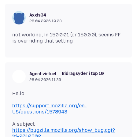
Axxis34
28.04.2026 10.23
not working, in 150.0.01 (or 150.0.0), seems FF
Bidragsyder i top 10
Agent virtuel
28.04.2026 11.39
https://support.mozilla.org/en-
US/questions/1578943
A subject
https://bugzilla.mozilla.org/show_bug.cgi?
id=2010302