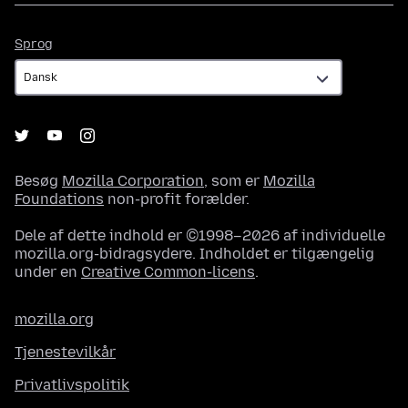
Sprog
Sprog
Besøg
Mozilla Corporation
, som er
Mozilla
Foundations
non-profit forælder.
Dele af dette indhold er ©1998–2026 af individuelle
mozilla.org-bidragsydere. Indholdet er tilgængelig
under en
Creative Common-licens
.
mozilla.org
Tjenestevilkår
Privatlivspolitik