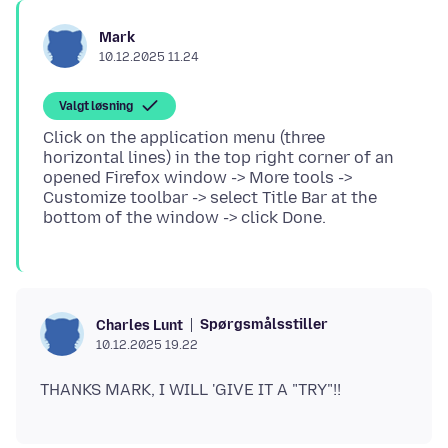
Mark
10.12.2025 11.24
Valgt løsning
Click on the application menu (three
horizontal lines) in the top right corner of an
opened Firefox window -> More tools ->
Customize toolbar -> select Title Bar at the
Spørgsmålsstiller
Charles Lunt
10.12.2025 19.22