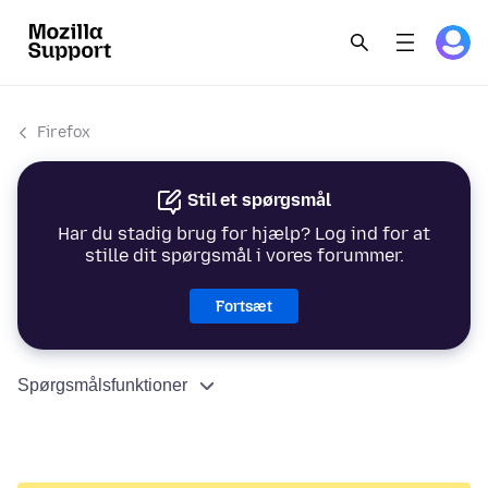
Firefox
Stil et spørgsmål
Har du stadig brug for hjælp? Log ind for at
stille dit spørgsmål i vores forummer.
Fortsæt
Spørgsmålsfunktioner