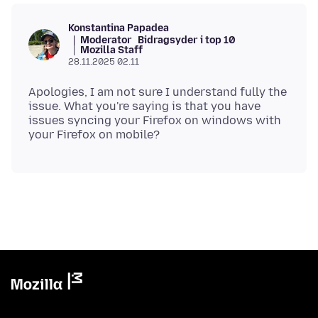
Konstantina Papadea
Moderator
Bidragsyder i top 10
Mozilla Staff
28.11.2025 02.11
Apologies, I am not sure I understand fully the
issue. What you're saying is that you have
issues syncing your Firefox on windows with