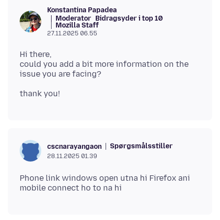
Konstantina Papadea
Moderator
Bidragsyder i top 10
Mozilla Staff
27.11.2025 06.55
Hi there,
could you add a bit more information on the
Spørgsmålsstiller
cscnarayangaon
28.11.2025 01.39
Phone link windows open utna hi Firefox ani