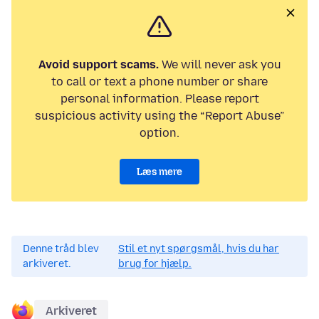
Avoid support scams.
We will never ask you
to call or text a phone number or share
personal information. Please report
suspicious activity using the “Report Abuse”
option.
Læs mere
Denne tråd blev
Stil et nyt spørgsmål, hvis du har
arkiveret.
brug for hjælp.
Arkiveret