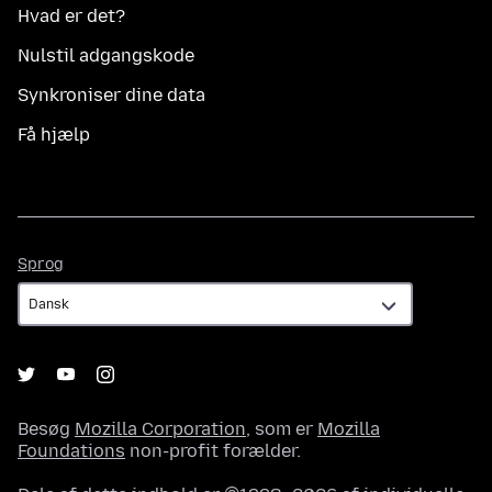
Hvad er det?
Nulstil adgangskode
Synkroniser dine data
Få hjælp
Sprog
Sprog
Besøg
Mozilla Corporation
, som er
Mozilla
Foundations
non-profit forælder.