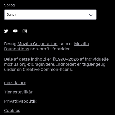
Sprog
Sprog
Besøg
Mozilla Corporation
, som er
Mozilla
Foundations
non-profit forælder.
Dele af dette indhold er ©1998–2026 af individuelle
mozilla.org-bidragsydere. Indholdet er tilgængelig
under en
Creative Common-licens
.
mozilla.org
Tjenestevilkår
Privatlivspolitik
Cookies