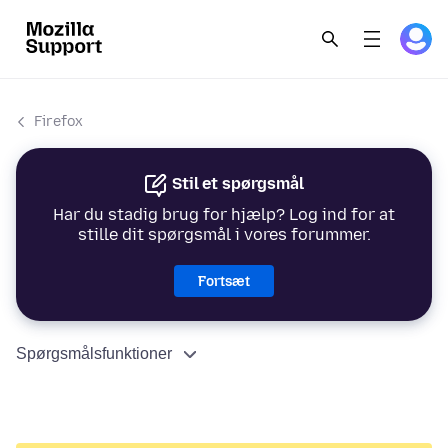
Firefox
Stil et spørgsmål
Har du stadig brug for hjælp? Log ind for at
stille dit spørgsmål i vores forummer.
Fortsæt
Spørgsmålsfunktioner