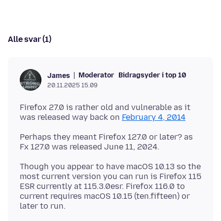
Alle svar (1)
Moderator
Bidragsyder i top 10
James
20.11.2025 15.09
Firefox 27.0 is rather old and vulnerable as it
was released way back on
February 4, 2014
Perhaps they meant Firefox 127.0 or later? as
Though you appear to have macOS 10.13 so the
most current version you can run is Firefox 115
ESR currently at 115.3.0esr. Firefox 116.0 to
current requires macOS 10.15 (ten.fifteen) or