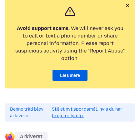
Avoid support scams.
We will never ask you
to call or text a phone number or share
personal information. Please report
suspicious activity using the “Report Abuse”
option.
Læs mere
Denne tråd blev
Stil et nyt spørgsmål, hvis du har
arkiveret.
brug for hjælp.
Arkiveret