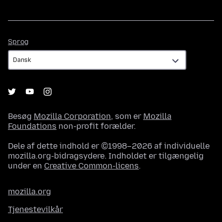
Sprog
Sprog
Besøg
Mozilla Corporation
, som er
Mozilla
Foundations
non-profit forælder.
Dele af dette indhold er ©1998–2026 af individuelle
mozilla.org-bidragsydere. Indholdet er tilgængelig
under en
Creative Common-licens
.
mozilla.org
Tjenestevilkår