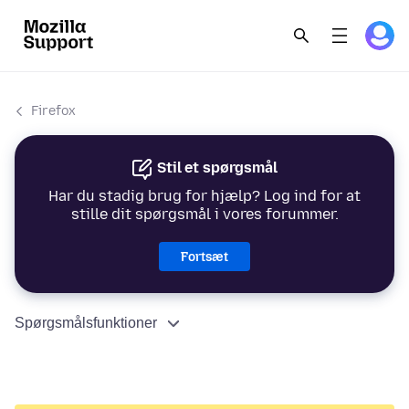
Firefox
Stil et spørgsmål
Har du stadig brug for hjælp? Log ind for at
stille dit spørgsmål i vores forummer.
Fortsæt
Spørgsmålsfunktioner