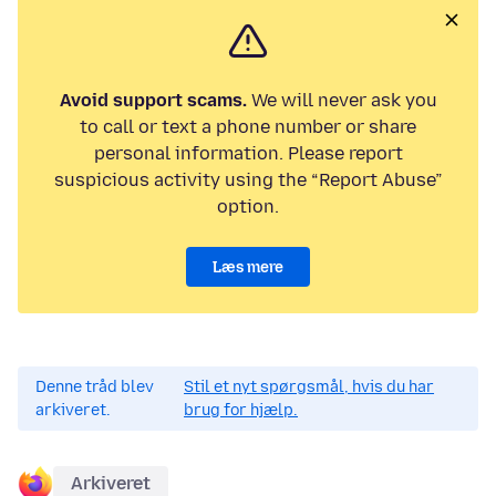
Avoid support scams.
We will never ask you
to call or text a phone number or share
personal information. Please report
suspicious activity using the “Report Abuse”
option.
Læs mere
Denne tråd blev
Stil et nyt spørgsmål, hvis du har
arkiveret.
brug for hjælp.
Arkiveret