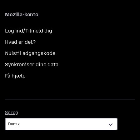
Mozilla-konto
Log ind/Tilmeld dig
Hvad er det?
Nulstil adgangskode
Synkroniser dine data
Få hjælp
Sprog
Sprog