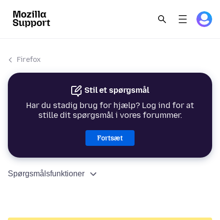
Firefox
Stil et spørgsmål
Har du stadig brug for hjælp? Log ind for at
stille dit spørgsmål i vores forummer.
Fortsæt
Spørgsmålsfunktioner