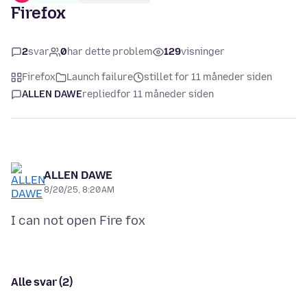
Firefox
2
svar
0
har dette problem
129
visninger
Firefox
Launch failure
stillet for 11 måneder siden
ALLEN DAWE
replied
for 11 måneder siden
ALLEN DAWE
8/20/25, 8:20 AM
Alle svar (2)