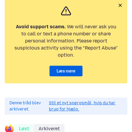
Avoid support scams.
We will never ask you
to call or text a phone number or share
personal information. Please report
suspicious activity using the “Report Abuse”
option.
Læs mere
Denne tråd blev
Stil et nyt spørgsmål, hvis du har
arkiveret.
brug for hjælp.
Løst
Arkiveret