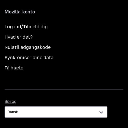
Mozilla-konto
Log ind/Tilmeld dig
Hvad er det?
Nulstil adgangskode
Synkroniser dine data
Få hjælp
Sprog
Sprog