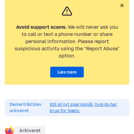
Avoid support scams.
We will never ask you
to call or text a phone number or share
personal information. Please report
suspicious activity using the “Report Abuse”
option.
Læs mere
Denne tråd blev
Stil et nyt spørgsmål, hvis du har
arkiveret.
brug for hjælp.
Arkiveret