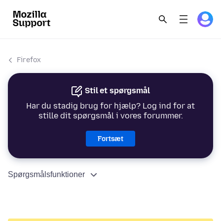
Firefox
Stil et spørgsmål
Har du stadig brug for hjælp? Log ind for at
stille dit spørgsmål i vores forummer.
Fortsæt
Spørgsmålsfunktioner