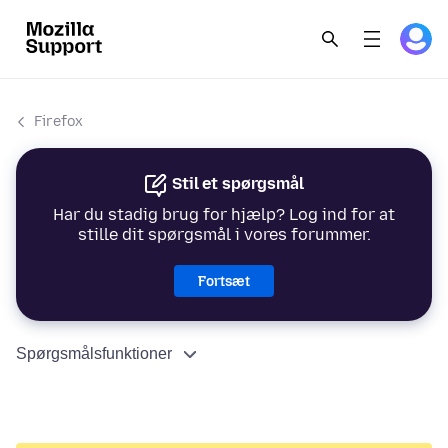
Firefox
Stil et spørgsmål
Har du stadig brug for hjælp? Log ind for at
stille dit spørgsmål i vores forummer.
Fortsæt
Spørgsmålsfunktioner