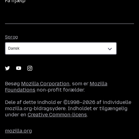
Få hjælp
Sprog
Sprog
Besøg
Mozilla Corporation
, som er
Mozilla
Foundations
non-profit forælder.
Dele af dette indhold er ©1998–2026 af individuelle
mozilla.org-bidragsydere. Indholdet er tilgængelig
under en
Creative Common-licens
.
mozilla.org