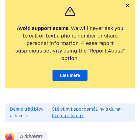
Avoid support scams.
We will never ask you
to call or text a phone number or share
personal information. Please report
suspicious activity using the “Report Abuse”
option.
Læs mere
Denne tråd blev
Stil et nyt spørgsmål, hvis du har
arkiveret.
brug for hjælp.
Arkiveret