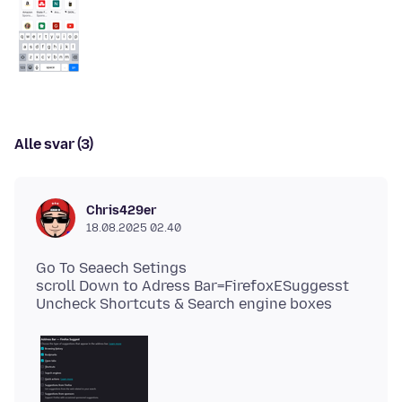
Alle svar (3)
Chris429er
18.08.2025 02.40
Go To Seaech Setings
scroll Down to Adress Bar=FirefoxESuggesst