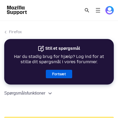
Firefox
Stil et spørgsmål
Har du stadig brug for hjælp? Log ind for at
stille dit spørgsmål i vores forummer.
Fortsæt
Spørgsmålsfunktioner