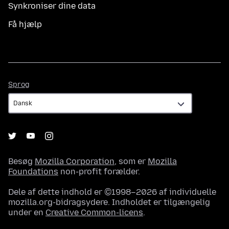
Synkroniser dine data
Få hjælp
Sprog
Sprog
Besøg
Mozilla Corporation
, som er
Mozilla
Foundations
non-profit forælder.
Dele af dette indhold er ©1998–2026 af individuelle
mozilla.org-bidragsydere. Indholdet er tilgængelig
under en
Creative Common-licens
.