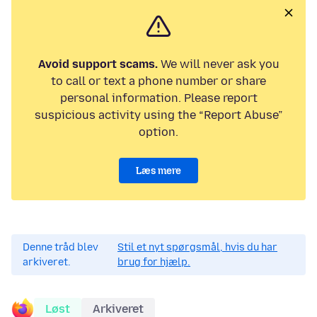
Avoid support scams.
We will never ask you
to call or text a phone number or share
personal information. Please report
suspicious activity using the “Report Abuse”
option.
Læs mere
Denne tråd blev
Stil et nyt spørgsmål, hvis du har
arkiveret.
brug for hjælp.
Løst
Arkiveret