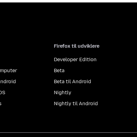
Firefox til udviklere
Developer Edition
computer
Beta
Android
Beta til Android
iOS
Nightly
s
Nightly til Android