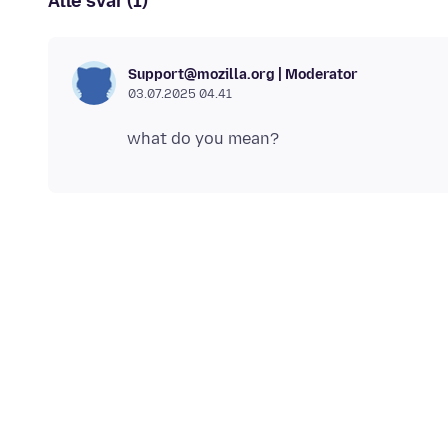
Alle svar (1)
Support@mozilla.org | Moderator
03.07.2025 04.41