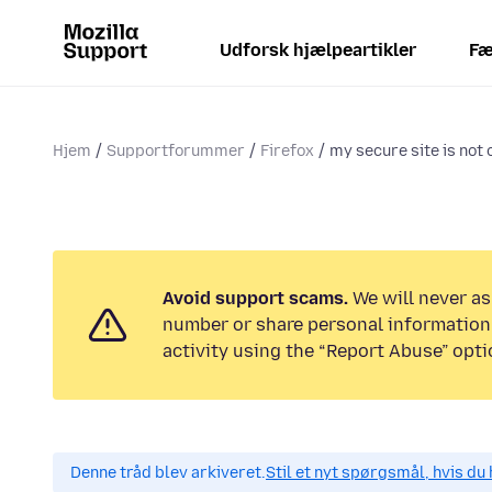
Udforsk hjælpeartikler
Fæ
Hjem
Supportforummer
Firefox
my secure site is not
Avoid support scams.
We will never as
number or share personal information.
activity using the “Report Abuse” opti
Denne tråd blev arkiveret.
Stil et nyt spørgsmål, hvis du 