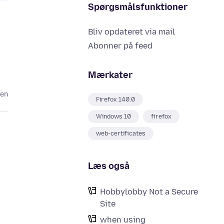
Spørgsmålsfunktioner
Bliv opdateret via mail
Abonner på feed
Mærkater
den
Firefox 140.0
Windows 10
firefox
web-certificates
Læs også
Hobbylobby Not a Secure
Site
when using