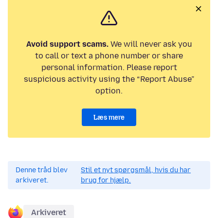
Avoid support scams.
We will never ask you
to call or text a phone number or share
personal information. Please report
suspicious activity using the “Report Abuse”
option.
Læs mere
Denne tråd blev
Stil et nyt spørgsmål, hvis du har
arkiveret.
brug for hjælp.
Arkiveret