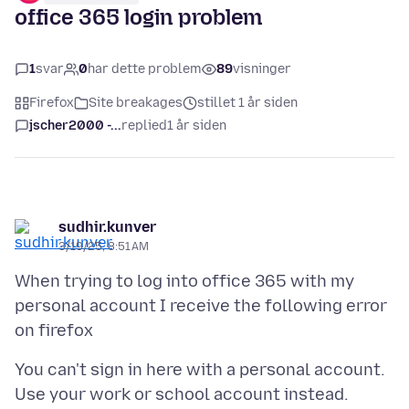
office 365 login problem
1
svar
0
har dette problem
89
visninger
Firefox
Site breakages
stillet 1 år siden
jscher2000 -...
replied
1 år siden
sudhir.kunver
3/19/25, 8:51 AM
When trying to log into office 365 with my
personal account I receive the following error
You can't sign in here with a personal account.