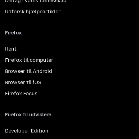
Deltag i vores fællesskab
Udforsk hjælpeartikler
Firefox
Hent
Firefox til computer
Browser til Android
Browser til iOS
Firefox Focus
Firefox til udviklere
Developer Edition