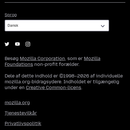
Sprog
Sprog
Besøg
Mozilla Corporation
, som er
Mozilla
Foundations
non-profit forælder.
Dele af dette indhold er ©1998–2026 af individuelle
mozilla.org-bidragsydere. Indholdet er tilgængelig
under en
Creative Common-licens
.
mozilla.org
Tjenestevilkår
Privatlivspolitik