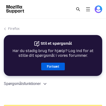
Firefox
Stil et spørgsmål
Har du stadig brug for hjælp? Log ind for at
stille dit spørgsmål i vores forummer.
Fortsæt
Spørgsmålsfunktioner