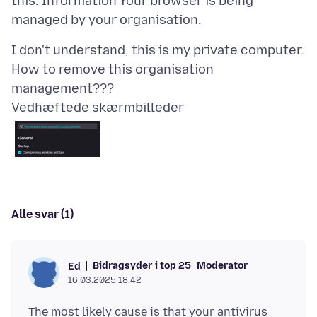
this: Information Your browser is being
I don't understand, this is my private computer.
How to remove this organisation
Vedhæftede skærmbilleder
Alle svar (1)
Bidragsyder i top 25
Moderator
Ed
16.03.2025 18.42
The most likely cause is that your antivirus