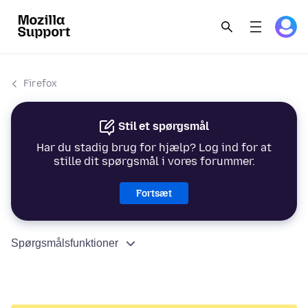
Firefox
Stil et spørgsmål
Har du stadig brug for hjælp? Log ind for at
stille dit spørgsmål i vores forummer.
Fortsæt
Spørgsmålsfunktioner