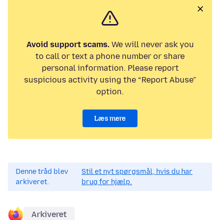
Avoid support scams.
We will never ask you
to call or text a phone number or share
personal information. Please report
suspicious activity using the “Report Abuse”
option.
Læs mere
Denne tråd blev
Stil et nyt spørgsmål, hvis du har
arkiveret.
brug for hjælp.
Arkiveret