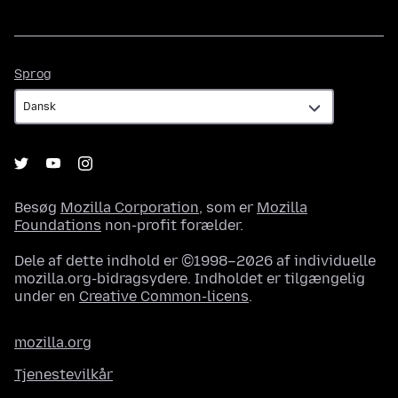
Sprog
Sprog
Besøg
Mozilla Corporation
, som er
Mozilla
Foundations
non-profit forælder.
Dele af dette indhold er ©1998–2026 af individuelle
mozilla.org-bidragsydere. Indholdet er tilgængelig
under en
Creative Common-licens
.
mozilla.org
Tjenestevilkår